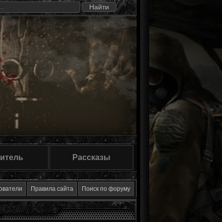
итель
Рассказы
ователи
Правила сайта
Поиск по форуму