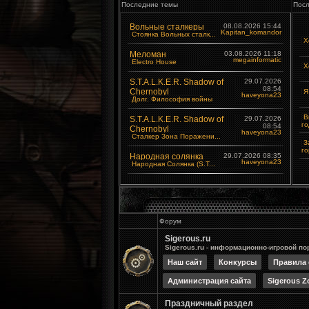
Последние темы
Посл
Вольные сталкеры
08.08.2026 15:44
Kapitan_komandor
Стоянка Вольных сталк...
Х
Меломан
03.08.2026 11:18
megainformatic
Electro House
Х
S.T.A.L.K.E.R. Shadow of
29.07.2026
08:54
Chernobyl
Я
haveyona23
Долг. Философия войны
В
S.T.A.L.K.E.R. Shadow of
29.07.2026
го
08:54
Chernobyl
haveyona23
Сталкер Зона Поражени...
З
го
Народная солянка
29.07.2026 08:35
haveyona23
Народная Солянка (S.T...
Форум
Sigerous.ru
Sigerous.ru - информационно-игровой по
Наш сайт
Конкурсы
Правила 
Администрация сайта
Sigerous Z
Праздничный раздел