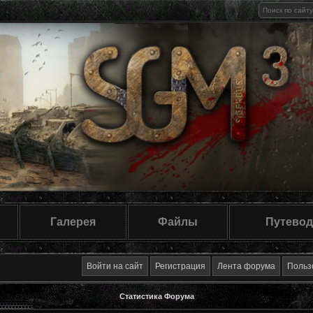
Галерея
Файлы
Путевод
Войти на сайт
Регистрация
Лента форума
Польз
Статистика Форума