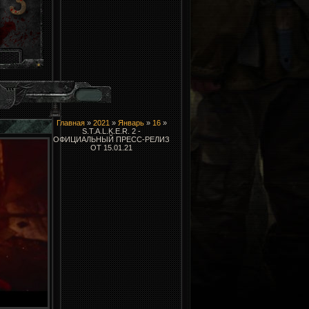
Главная
»
2021
»
Январь
»
16
»
S.T.A.L.K.E.R. 2 -
ОФИЦИАЛЬНЫЙ ПРЕСС-РЕЛИЗ
ОТ 15.01.21