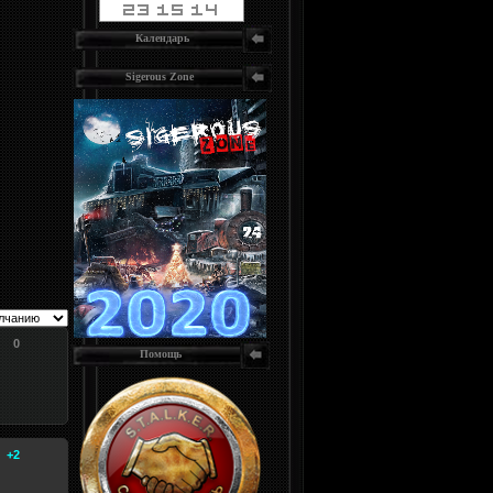
Календарь
Sigerous Zone
0
Помощь
+2