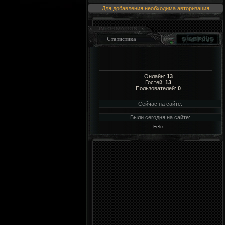
Для добавления необходима авторизация
Статистика
Онлайн:
13
Гостей:
13
Пользователей:
0
Сейчас на сайте:
Были сегодня на сайте:
Felix