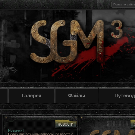
Галерея
Файлы
Путевод
Новички!
Если у вас возникли вопросы, по работе с