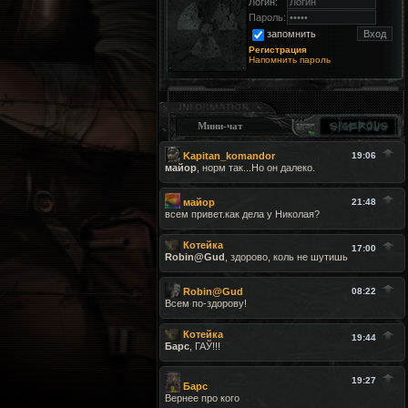
Логин:
Пароль:
запомнить
Регистрация
Напомнить пароль
Мини-чат