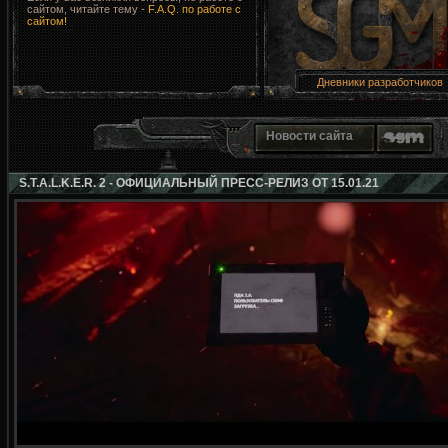
сайтом, читайте тему -
F.A.Q. по работе с
сайтом!
Дневники разработчиков
Новости сайта
S.T.A.L.K.E.R. 2 - ОФИЦИАЛЬНЫЙ ПРЕСС-РЕЛИЗ ОТ 15.01.21