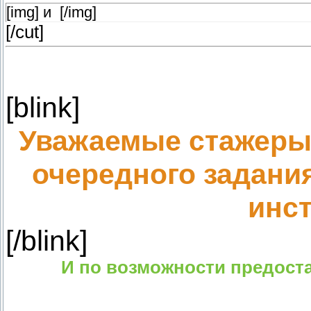
[img] и [/img]
[/cut]
[blink]
Уважаемые стажеры
очередного задани
инст
[/blink]
И по возможности предоста