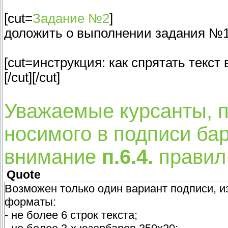
[cut=
Задание №2
]
доложить о выполнении задания №1
[cut=инструкция: как спрятать текст 
[/cut][/cut]
Уважаемые курсанты, 
носимого в подписи ба
внимание
п.6.4.
правил
Quote
Возможен только один вариант подписи, и
форматы:
- не более 6 строк текста;