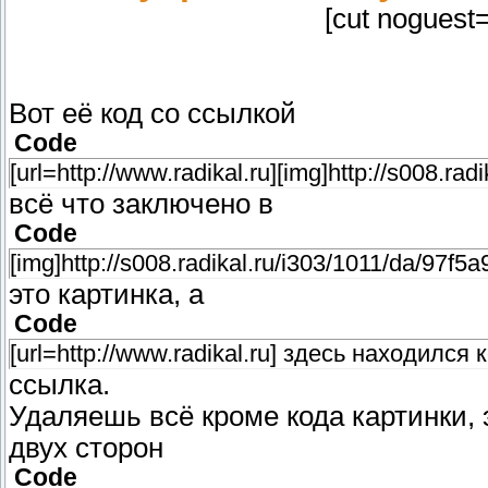
[cut noguest
Вот её код со ссылкой
Code
[url=http://www.radikal.ru][img]http://s008.rad
всё что заключено в
Code
[img]http://s008.radikal.ru/i303/1011/da/97f5a
это картинка, а
Code
[url=http://www.radikal.ru] здесь находился к
ссылка.
Удаляешь всё кроме кода картинки,
двух сторон
Code