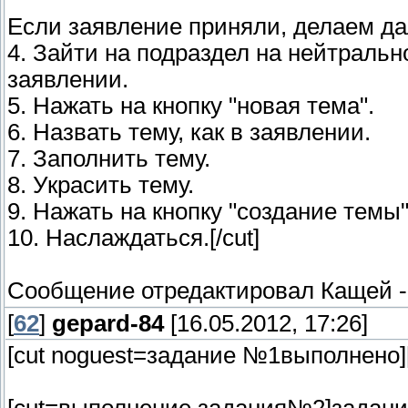
Если заявление приняли, делаем да
4. Зайти на подраздел на нейтральн
заявлении.
5. Нажать на кнопку "новая тема".
6. Назвать тему, как в заявлении.
7. Заполнить тему.
8. Украсить тему.
9. Нажать на кнопку "создание темы"
10. Наслаждаться.[/cut]
Сообщение отредактировал
Кащей
[
62
]
gepard-84
[16.05.2012, 17:26]
[cut noguest=задание №1выполнено][