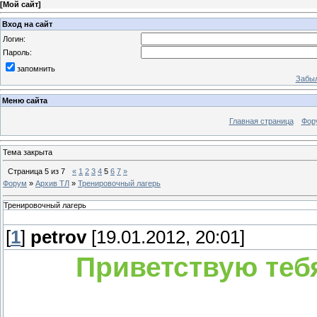
[
Мой сайт
]
Вход на сайт
Логин:
Пароль:
запомнить
Забыл
Меню сайта
Главная страница
Фор
Тема закрыта
Страница
5
из
7
«
1
2
3
4
5
6
7
»
Форум
»
Архив ТЛ
»
Тренировочный лагерь
Тренировочный лагерь
[
1
]
petrov
[19.01.2012, 20:01]
Приветствую тебя