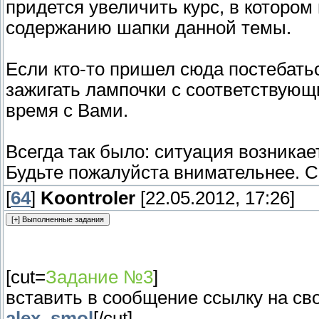
придется увеличить курс, в котором
содержанию шапки данной темы.
Если кто-то пришел сюда постебатьс
зажигать лампочки с соответствую
время с Вами.
Всегда так было: ситуация возникает,
Будьте пожалуйста внимательнее. С
[
64
]
Koontroler
[22.05.2012, 17:26]
[cut=
Задание №3
]
вставить в сообщение ссылку на св
alex_smol
[/cut]