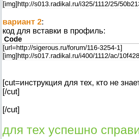
[img]http://s013.radikal.ru/i325/1112/25/50b21
вариант 2
:
код для вставки в профиль:
Code
[url=http://sigerous.ru/forum/116-3254-1]
[img]http://s017.radikal.ru/i400/1112/ac/10f428
[cut=инструкция для тех, кто не знае
[/cut]
[/cut]
для тех успешно справи