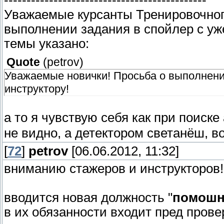
Уважаемые курсанты Тренировочного
выполнении задания в спойлер с уж
темы указано:
Quote
(
petrov
)
Уважаемые новички! Просьба о выполнени
инструктору!
а то я чувствую себя как при поиск
не видно, а детектором светанёш, во
[
72
]
petrov
[06.06.2012, 11:32]
вниманию стажеров и инструкторов!
вводится новая должность "
помошн
в их обязанности входит пред прове