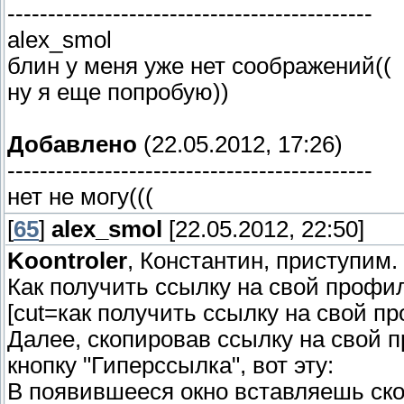
---------------------------------------------
alex_smol
блин у меня уже нет соображений((
ну я еще попробую))
Добавлено
(22.05.2012, 17:26)
---------------------------------------------
нет не могу(((
[
65
]
alex_smol
[22.05.2012, 22:50]
Koontroler
, Константин, приступим.
Как получить ссылку на свой профил
[cut=как получить ссылку на свой пр
Далее, скопировав ссылку на свой 
кнопку "Гиперссылка", вот эту:
В появившееся окно вставляешь ск