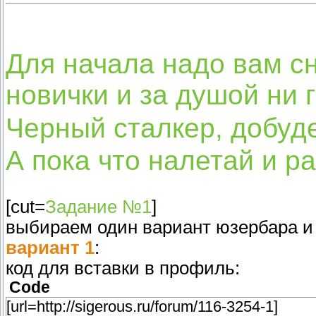
Для начала надо вам сн
новички и за душой ни
Черный сталкер, добуд
А пока что налетай и р
[cut=
Задание №1
]
выбираем один вариант юзербара и 
вариант 1
:
код для вставки в профиль:
Code
[url=http://sigerous.ru/forum/116-3254-1]