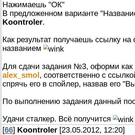
Нажимаешь "ОК"
В предложенном варианте "Название
Koontroler
.
Как результат получаешь ссылку на
названием
Для сдачи задания №3, оформи как 
alex_smol
, соответственно с ссылк
спрячь его в спойлер, назвав его "
По выполнению задания данный пос
Удачи сталкер. Всё получится
[
66
]
Koontroler
[23.05.2012, 12:20]