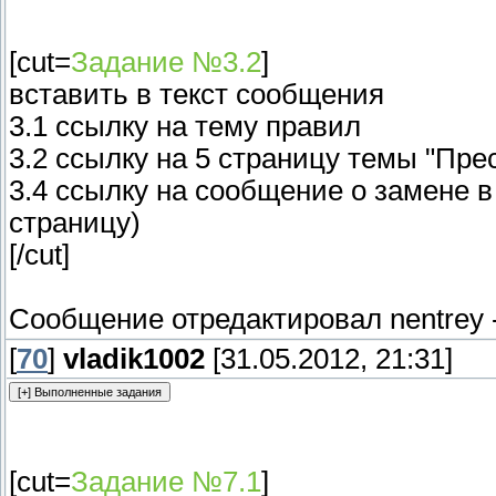
[cut=
Задание №3.2
]
вставить в текст сообщения
3.1 ссылку на тему правил
3.2 ссылку на 5 страницу темы "Пре
3.4 ссылку на сообщение о замене 
страницу)
[/cut]
Сообщение отредактировал
nentrey
[
70
]
vladik1002
[31.05.2012, 21:31]
[cut=
Задание №7.1
]