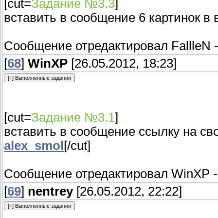
[cut=
Задание №3.3
]
вставить в сообщение 6 картинок в в
Сообщение отредактировал
FallleN
[
68
]
WinXP
[26.05.2012, 18:23]
[cut=
Задание №3.1
]
вставить в сообщение ссылку на св
alex_smol
[/cut]
Сообщение отредактировал
WinXP
[
69
]
nentrey
[26.05.2012, 22:22]