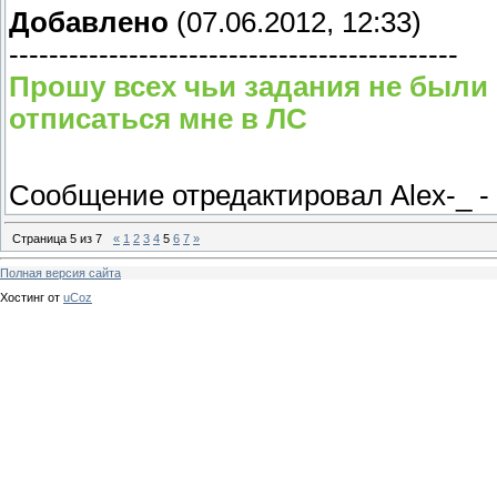
Добавлено
(07.06.2012, 12:33)
---------------------------------------------
Прошу всех чьи задания не были
отписаться мне в ЛС
Сообщение отредактировал
Alex-_
-
Страница
5
из
7
«
1
2
3
4
5
6
7
»
Полная версия сайта
Хостинг от
uCoz