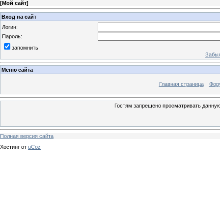
[
Мой сайт
]
Вход на сайт
Логин:
Пароль:
запомнить
Забыл
Меню сайта
Главная страница
Фор
Гостям запрещено просматривать данную 
Полная версия сайта
Хостинг от
uCoz