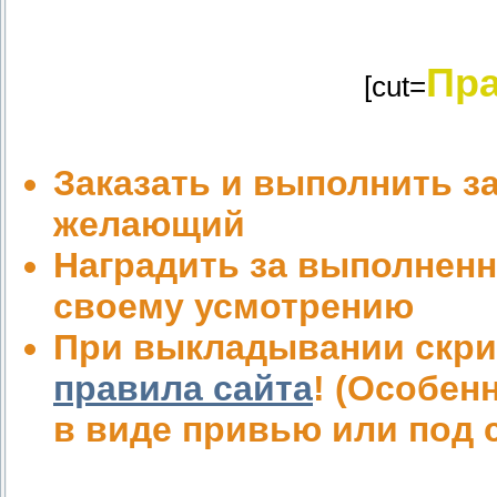
Пр
[cut=
Заказать и выполнить з
желающий
Наградить за выполненн
своему усмотрению
При выкладывании скри
правила сайта
! (Особен
в виде привью или под 