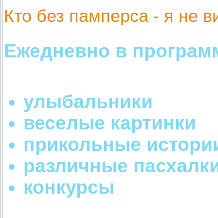
Кто без памперса - я не в
Ежедневно в програм
улыбальники
веселые картинки
прикольные истори
различные пасхалк
конкурсы