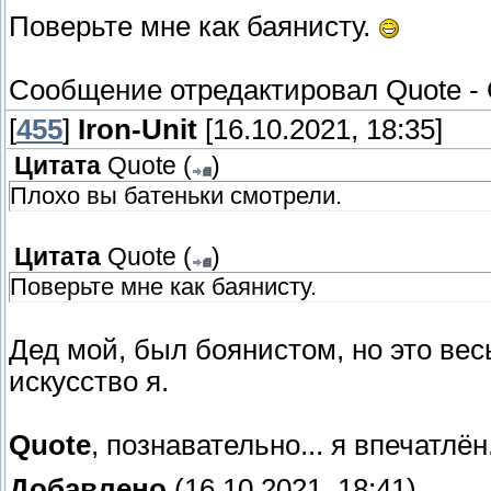
Поверьте мне как баянисту.
Сообщение отредактировал
Quote
-
[
455
]
Iron-Unit
[16.10.2021, 18:35]
Цитата
Quote
(
)
Плохо вы батеньки смотрели.
Цитата
Quote
(
)
Поверьте мне как баянисту.
Дед мой, был боянистом, но это вес
искусство я.
Quote
, познавательно... я впечатлён.
Добавлено
(16.10.2021, 18:41)