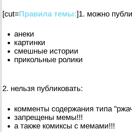
[cut=
Правила темы:
]1. можно публи
анеки
картинки
смешные истории
прикольные ролики
2. нельзя публиковать:
комменты содержания типа "ржач
запрещены мемы!!!
а также комиксы с мемами!!!