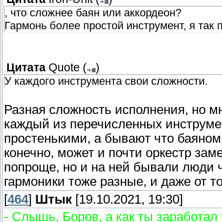
, что сложнее баян или аккордеон?
Гармонь более простой инструмент, я так 
Цитата
Quote
(
)
У каждого инструмента свои сложности.
Разная сложность исполнения, но мн
каждый из перечисленных инструм
простенькими, а бывают что баяном
конечно, может и почти оркестр зам
попроще, но и на ней бывали люди 
гармоники тоже разные, и даже от т
[
464
]
Штык
[19.10.2021, 19:30]
- Слышь, Боров, а как ты заработал