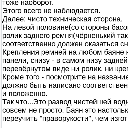
тоже наоборот.
Этого всего не наблюдается.
Далее: чисто техническая сторона.
На левой половине(со стороны басо
ролик заднего ремня(чёрненький так
соответственно должен оказаться сн
Крепления ремней на любом баяне н
панели, снизу - в самом низу задне
перевёрнутом виде ни ролик, ни кр
Кроме того - посмотрите на названи
должно быть написано соответственн
и положенно.
Так что...Это развод чистейшей вод
совсем не просто. Баян это настоль
переучить "праворукости", чем изго