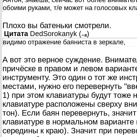
обоими руками, т/е может на голосовых кл
Плохо вы батеньки смотрели.
Цитата
DedSorokanyk
(
)
видимо отражение баяниста в зеркале,
А вот это верное суждение. Внимате
причёске в правом и левом вариант
инструменту. Это один о тот же инс
местами, нужно его перевернуть "вв
1) при этом клавиатуры будут тоже 
клавиатуре расположены сверху вн
тон). Если баян перевернуть, значи
клавиатуре в нормальном варианте 
середины к краю). Значит при пере