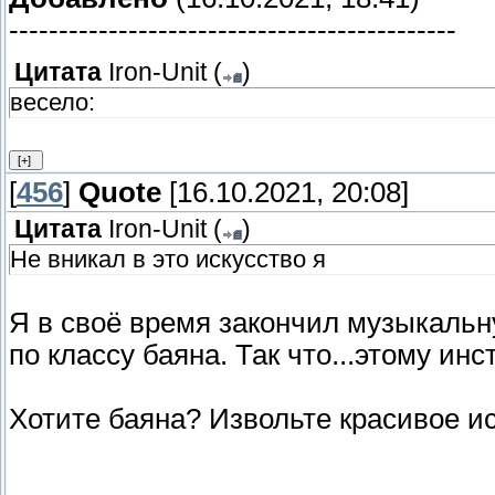
---------------------------------------------
Цитата
Iron-Unit
(
)
весело:
[
456
]
Quote
[16.10.2021, 20:08]
Цитата
Iron-Unit
(
)
Не вникал в это искусство я
Я в своё время закончил музыкальн
по классу баяна. Так что...этому ин
Хотите баяна? Извольте красивое и