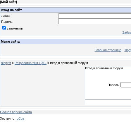
[
Мой сайт
]
Вход на сайт
Логин:
Пароль:
запомнить
Забыл
Меню сайта
Главная страница
Фор
Форум
»
Разработка тем ЦЗС.
»
Вход в приватный форум
Вход в приватный форум
Пароль:
Полная версия сайта
Хостинг от
uCoz