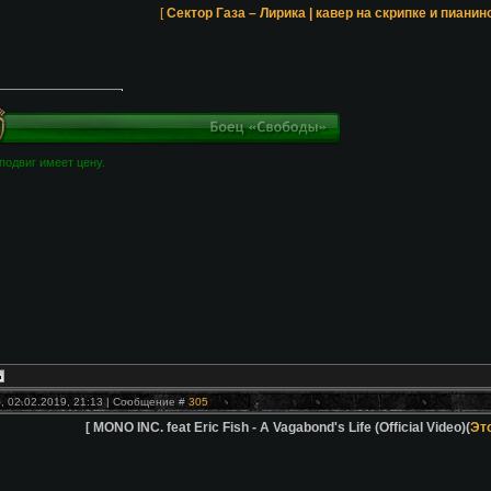
[
Сектор Газа – Лирика | кавер на скрипке и пианино 
подвиг имеет цену.
, 02.02.2019, 21:13 | Сообщение #
305
[ MONO INC. feat Eric Fish - A Vagabond's Life (Official Video)(
Это