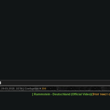
, 29.03.2019, 10:58 | Сообщение #
306
[ Rammstein - Deutschland (Official Video)(
Этот текст 