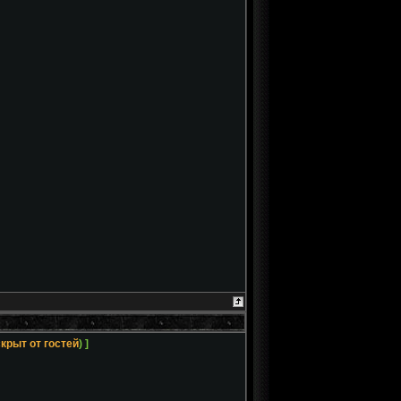
скрыт от гостей
) ]