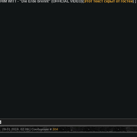
HIM WITT - "Die Erde brennt" (OFFICIAL VIDEO)(
Этот текст скрыт от гостей
) ]
, 28.01.2019, 02:09 | Сообщение #
304