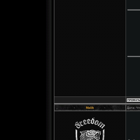
Malik
Дата: Чт