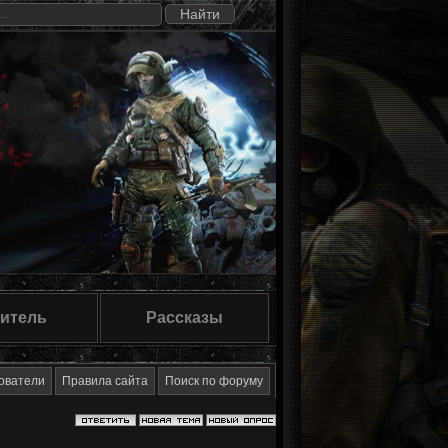
итель
Рассказы
ователи
Правила сайта
Поиск по форуму