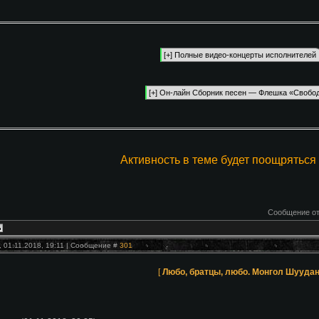
Активность в теме будет поощряться 
Сообщение о
, 01.11.2018, 19:11 | Сообщение #
301
[
Любо, братцы, любо. Монгол Шууда