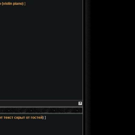
(violin piano)
]
т текст скрыт от гостей
) ]