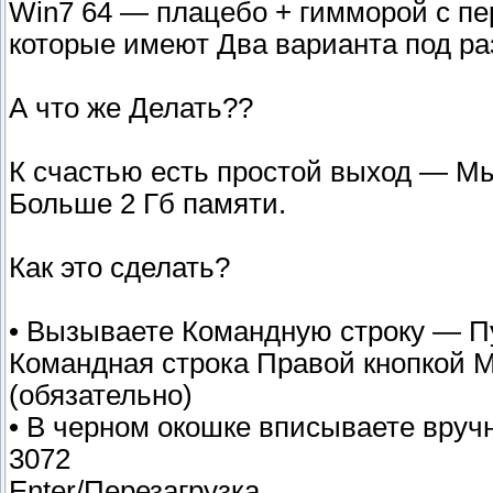
Win7 64 — плацебо + гимморой с пе
которые имеют Два варианта под ра
А что же Делать??
К счастью есть простой выход — М
Больше 2 Гб памяти.
Как это сделать?
• Вызываете Командную строку — П
Командная строка Правой кнопкой 
(обязательно)
• В черном окошке вписываете вруч
3072
Enter/Перезагрузка.