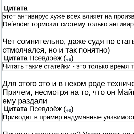
Цитата
этот антивирус хуже всех влияет на прои
Defender тормозит систему только антивиру
Чет сомнительно, даже судя по ста
отмолчался, но и так понятно)
Цитата
Псевдоёж
(
)
Читать такие статейки - это только время 
Для этого это и в неком роде технич
Причем, несмотря на то, что он Май
ему раздали
Цитата
Псевдоёж
(
)
Приводит в пример надуманные уязвимост