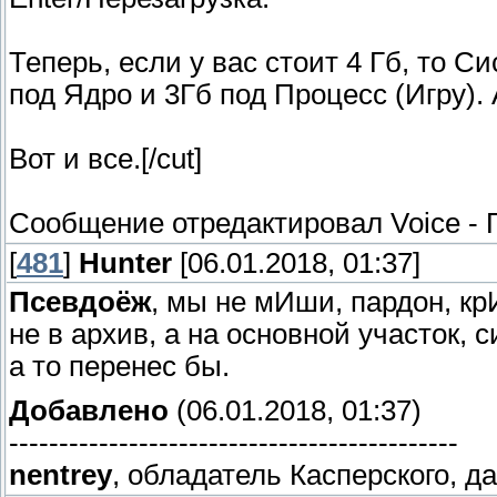
Теперь, если у вас стоит 4 Гб, то 
под Ядро и 3Гб под Процесс (Игру).
Вот и все.[/cut]
Сообщение отредактировал
Voice
-
[
481
]
Hunter
[06.01.2018, 01:37]
Псевдоёж
, мы не мИши, пардон, к
не в архив, а на основной участок, 
а то перенес бы.
Добавлено
(06.01.2018, 01:37)
---------------------------------------------
nentrey
, обладатель Касперского, да