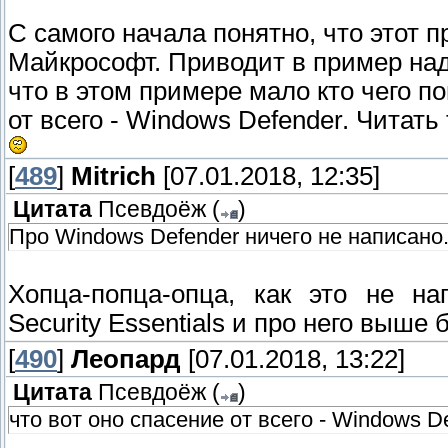
С самого начала понятно, что этот 
Майкрософт. Приводит в пример над
что в этом примере мало кто чего по
от всего - Windows Defender. Читать 
[
489
]
Mitrich
[07.01.2018, 12:35]
Цитата
Псевдоёж
(
)
Про Windows Defender ничего не написано
Хопца-попца-опца, как это не на
Security Essentials и про него выше
[
490
]
Леопард
[07.01.2018, 13:22]
Цитата
Псевдоёж
(
)
что вот оно спасение от всего - Windows D