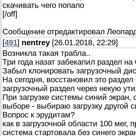
скачивать чего попало
[/off]
Сообщение отредактировал
Леопар
[
491
]
nentrey
[26.01.2018, 22:29]
Возникла такая трабла..
Три года назат забекапил раздел на
Забыл клонировать загрузочный дис
На сегодня, восстановил это раздел
загрузочный раздел через некую ути
При загрузке системы синий экран, 
выборе - выбираю загрузку другой 
Вопрос к эрудитам?
как в загрузочной области 100 мег, 
система стартовала без синего экра