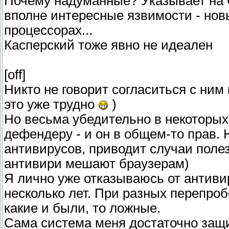
Почему надуманные? Указывает на Go
вполне интересные язвимости - нов
процессорах...
Касперский тоже явно не идеален
[off]
Никто не говорит согласиться с ним
это уже трудно
)
Но весьма убедительно в некоторых
дефендеру - и он в общем-то прав. 
антивирусов, приводит случаи поле
антивири мешают браузерам)
Я лично уже отказываюсь от антиви
несколько лет. При разных перепро
какие и были, то ложные.
Сама система меня достаточно защищ