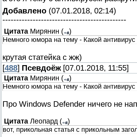
Добавлено
(07.01.2018, 02:14)
---------------------------------------------
Цитата
Мирянин
(
)
Немного юмора на тему - Какой антивирус
крутая статейка с жж)
[
488
]
Псевдоёж
[07.01.2018, 11:55]
Цитата
Мирянин
(
)
Немного юмора на тему - Какой антивирус
Про Windows Defender ничего не на
Цитата
Леопард
(
)
вот, прикольная статья с прикольным заго