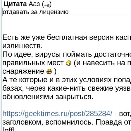
Цитата
Ааз
(
)
отдавать за лицензию
Есть же уже бесплатная версия касп
излишеств.
По идее, вирусы поймать достаточн
правильных мест
(и навесить на 
снаряжение
)
А те которые и в этих условиях попа
базах, через какие-нить свежие уяз
обновлениями закрыться.
https://geektimes.ru/post/285284/
- вот
заголовком, вспомнилось. Правда от
[off]