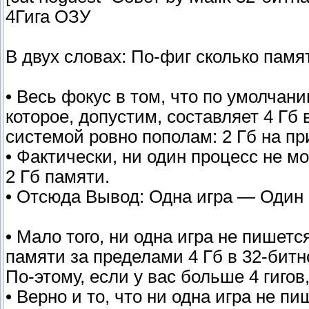
4Гига ОЗУ
В двух словах: По-фиг сколько пам
• Весь фокус в том, что по умолчан
которое, допустим, составляет 4 Гб 
системой ровно пополам: 2 Гб на пр
• Фактически, ни один процесс не м
2 Гб памяти.
• Отсюда Вывод: Одна игра — Один 
• Мало того, ни одна игра не пишет
памяти за пределами 4 Гб в 32-битно
По-этому, если у вас больше 4 гиго
• Верно и то, что ни одна игра не п