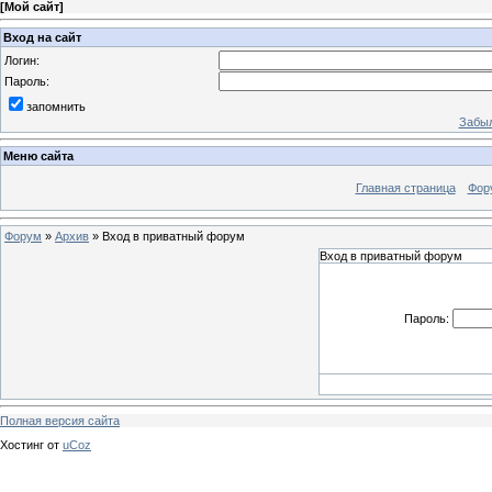
[
Мой сайт
]
Вход на сайт
Логин:
Пароль:
запомнить
Забыл
Меню сайта
Главная страница
Фор
Форум
»
Архив
»
Вход в приватный форум
Вход в приватный форум
Пароль:
Полная версия сайта
Хостинг от
uCoz