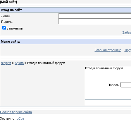
[
Мой сайт
]
Вход на сайт
Логин:
Пароль:
запомнить
Забыл
Меню сайта
Главная страница
Фор
Форум
»
Архив
»
Вход в приватный форум
Вход в приватный форум
Пароль:
Полная версия сайта
Хостинг от
uCoz