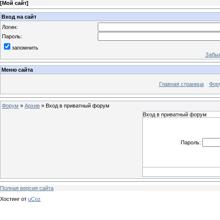
[
Мой сайт
]
Вход на сайт
Логин:
Пароль:
запомнить
Забыл
Меню сайта
Главная страница
Фор
Форум
»
Архив
»
Вход в приватный форум
Вход в приватный форум
Пароль:
Полная версия сайта
Хостинг от
uCoz