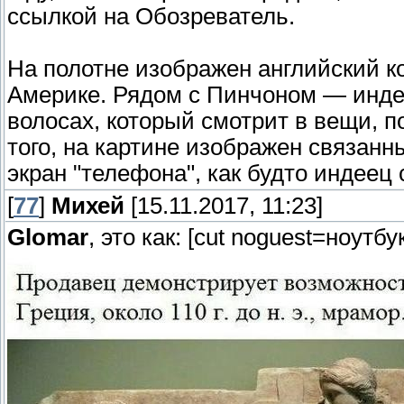
ссылкой на Обозреватель.
На полотне изображен английский 
Америке. Рядом с Пинчоном — инде
волосах, который смотрит в вещи, 
того, на картине изображен связанн
экран "телефона", как будто индеец 
[
77
]
Михей
[15.11.2017, 11:23]
Glomar
, это как: [cut noguest=ноутб