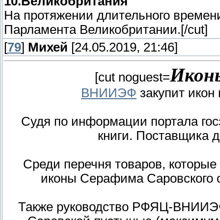
10.Великобритания
На протяжении длительного времени
Парламента Великобритании.[/cut]
[
79
]
Михей
[24.05.2019, 21:46]
Икон
[cut noguest=
ВНИИЭФ
закупит икон 
Судя по информации портала госз
книги. Поставщика 
Среди перечня товаров, которые
иконы Серафима Саровского со
Также руководство РФЯЦ-ВНИИЭФ 