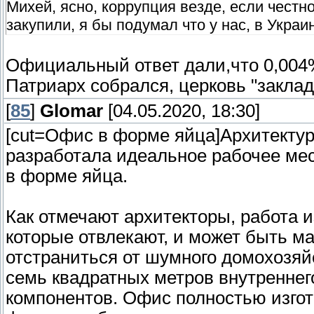
Михей, ясно, коррупция везде, если честно
закупили, я бы подумал что у нас, в Украи
Официальный ответ дали,что 0,004%
Патриарх собрался, церковь "заклад
[
85
]
Glomar
[04.05.2020, 18:30]
[cut=Офис в форме яйца]Архитекту
разработала идеальное рабочее мес
в форме яйца.
Как отмечают архитекторы, работа и
которые отвлекают, и может быть ма
отстраниться от шумного домохозяй
семь квадратных метров внутреннего
компонентов. Офис полностью изгот