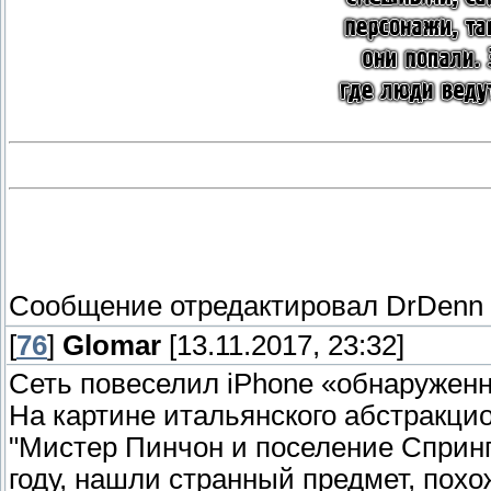
Сообщение отредактировал
DrDenn
[
76
]
Glomar
[13.11.2017, 23:32]
Сеть повеселил iPhone «обнаруженн
На картине итальянского абстракци
"Мистер Пинчон и поселение Спринг
году, нашли странный предмет, похо