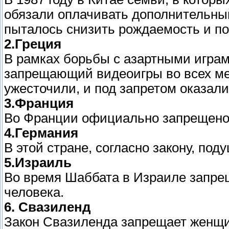
обязали оплачивать дополнительный
пыталось снизить рождаемость и по
2.Греция
В рамках борьбы с азартными играми
запрещающий видеоигры во всех мес
ужесточили, и под запретом оказал
3.Франция
Во Франции официально запрещено 
4.Германия
В этой стране, согласно закону, по
5.Израиль
Во время Шаббата в Израиле запрещ
человека.
6. Свазиленд
Закон Свазиленда запрещает женщи