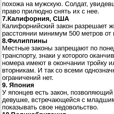
похожа на мужскую. Солдат, увиде
право прилюдно снять их с нее.
7.Калифорния, США
Калифорнийский закон разрешает ж
расстоянии минимум 500 метров от 
8.Филиппины
Местные законы запрещают по поне
транспорту, знаки у которого оканч
номера имеют в окончании тройку ил
вторникам. И так со всеми однозн
ограничений нет.
9. Япония
У японцев есть закон, позволяющий
девушке, встречающейся с младшим
показывать свое недовольство.