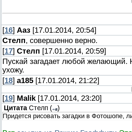
[
16
]
Ааз
[17.01.2014, 20:54]
Стелп
, совершенно верно.
[
17
]
Стелп
[17.01.2014, 20:59]
Пускай загадает любой желающий. Н
ухожу.
[
18
]
a185
[17.01.2014, 21:22]
[
19
]
Malik
[17.01.2014, 23:20]
Цитата
Стелп
(
)
Придется рисовать загадки в Фотошопе, 