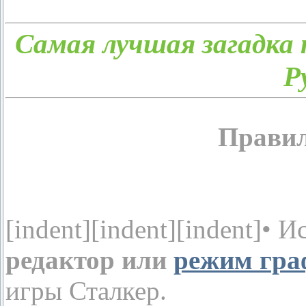
Самая лучшая загадка 
Р
Правил
[indent][indent][indent]• 
редактор или
режим гр
игры Сталкер.