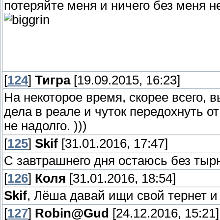
потеряйте меня и ничего без меня не
[
124
]
Тигра
[19.09.2015, 16:23]
На некоторое время, скорее всего, 
дела в реале и чуток передохнуть о
не надолго. )))
[
125
]
Skif
[31.01.2016, 17:47]
С завтрашнего дня остаюсь без тырн
[
126
]
Коля
[31.01.2016, 18:54]
Skif
, Лёша давай ищи свой тернет 
[
127
]
Robin@Gud
[24.12.2016, 15:21]