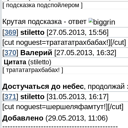
[ подсказка подспойлером ]
Крутая подсказка - ответ
[
369
]
stiletto
[27.05.2013, 15:56]
[cut noguest=тратататрахбабах!]
[/cut]
[
370
]
Валерий
[27.05.2013, 16:32]
Цитата
(
stiletto
)
[ тратататрахбабах! ]
Достучаться до небес
, продолжай
[
371
]
stiletto
[31.05.2013, 16:17]
[cut noguest=шершеляфамтут!]
[/cut]
Добавлено
(29.05.2013, 11:06)
---------------------------------------------