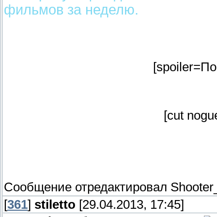
фильмов за неделю.
[spoiler=По
[cut nogu
Сообщение отредактировал
Shooter
[
361
]
stiletto
[29.04.2013, 17:45]