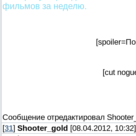
фильмов за неделю.
[spoiler=По
[cut nogu
Сообщение отредактировал
Shooter
[
31
]
Shooter_gold
[08.04.2012, 10:32]