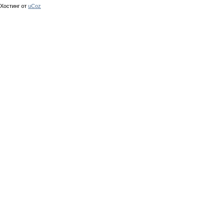
Хостинг от
uCoz