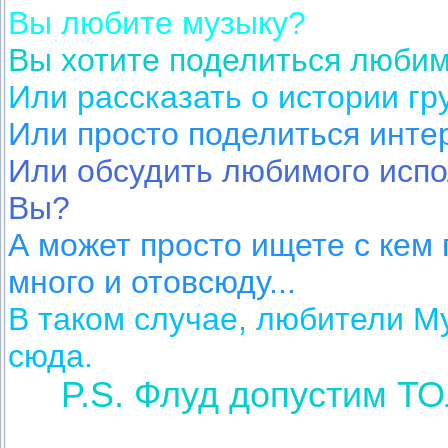
Вы любите музыку?
Вы хотите поделиться люби
Или рассказать о истории г
Или просто поделиться инте
Или обсудить любимого испо
Вы?
А может просто ищете с кем п
много и отовсюду...
В таком случае, любители Му
сюда.
P.S. Флуд допустим Т