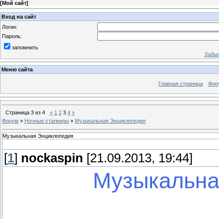
[
Мой сайт
]
Вход на сайт
Логин:
Пароль:
запомнить
Забыл
Меню сайта
Главная страница
Фор
Страница
3
из
4
«
1
2
3
4
»
Форум
»
Ночные сталкеры
»
Музыкальная Энциклопедия
Музыкальная Энциклопедия
[
1
]
nockaspin
[21.09.2013, 19:44]
Музыкальна