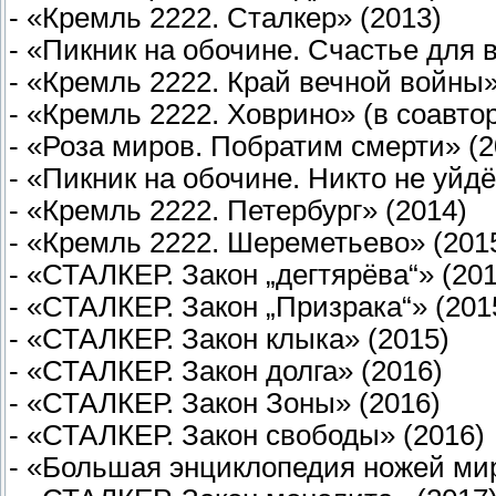
- «Кремль 2222. Сталкер» (2013)
- «Пикник на обочине. Счастье для в
- «Кремль 2222. Край вечной войны»
- «Кремль 2222. Ховрино» (в соавт
- «Роза миров. Побратим смерти» (2
- «Пикник на обочине. Никто не уйдё
- «Кремль 2222. Петербург» (2014)
- «Кремль 2222. Шереметьево» (201
- «СТАЛКЕР. Закон „дегтярёва“» (201
- «СТАЛКЕР. Закон „Призрака“» (201
- «СТАЛКЕР. Закон клыка» (2015)
- «СТАЛКЕР. Закон долга» (2016)
- «СТАЛКЕР. Закон Зоны» (2016)
- «СТАЛКЕР. Закон свободы» (2016)
- «Большая энциклопедия ножей мир