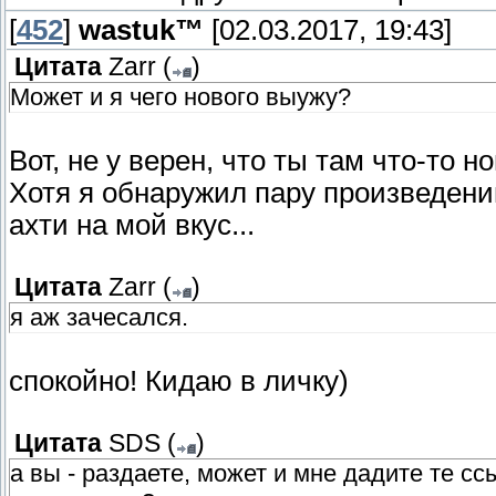
[
452
]
wastuk™
[02.03.2017, 19:43]
Цитата
Zarr
(
)
Может и я чего нового выужу?
Вот, не у верен, что ты там что-то 
Хотя я обнаружил пару произведений
ахти на мой вкус...
Цитата
Zarr
(
)
я аж зачесался.
спокойно! Кидаю в личку)
Цитата
SDS
(
)
а вы - раздаете, может и мне дадите те сс