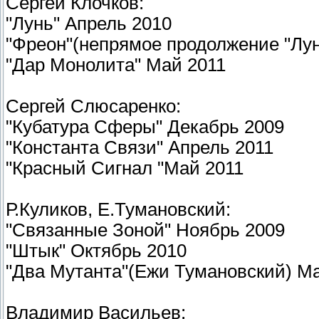
Сергей Клочков:
"Лунь" Апрель 2010
"Фреон"(непрямое продолжение "Лун
"Дар Монолита" Май 2011
Сергей Слюсаренко:
"Кубатура Сферы" Декабрь 2009
"Константа Связи" Апрель 2011
"Красный Сигнал "Май 2011
Р.Куликов, Е.Тумановский:
"Связанные Зоной" Ноябрь 2009
"Штык" Октябрь 2010
"Два Мутанта"(Ежи Тумановский) М
Владимир Васильев: