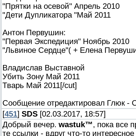
"Прятки на осевой" Апрель 2010
"Дети Дупликатора "Май 2011
Антон Первушин:
"Первая Экспедиция" Ноябрь 2010
"Львиное Сердце"( + Елена Первуш
Владислав Выставной
Убить Зону Май 2011
Тварь Май 2011[/cut]
Сообщение отредактировал
Глюк
-
С
[
451
]
SDS
[02.03.2017, 18:57]
Добрый вечер.
wastuk™
, пока все 
те ссылки - вдруг что-то интересное