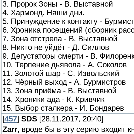
3. Пророк Зоны - В. Выставной
4. Хармонд. Наши дни.
5. Принуждение к контакту - Бурмис
6. Хроника посещений (сборник расс
7. Зона отстрела - В. Выставной
8. Никто не уйдёт - Д. Силлов
9. Дегустаторы смерти - В. Филорен
10. Терпение дьявола - А. Соколов
11. Золотой шар - С. Извольский
12. Чёрный выход - А. Бурмистров
13. Зона приёма - В. Выставной
14. Хроники ада - К. Кривчик
15. Выбор сталкера - И. Бондарев
[
457
]
SDS
[28.11.2017, 20:40]
Zarr
, вроде бы в эту серию входит к