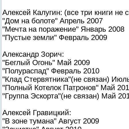
Алексей Калугин: (все три книги не
"Дом на болоте" Апрель 2007
"Мечта на поражение" Январь 2008
"Пустые земли" Февраль 2009
Александр Зорич:
"Беглый Огонь" Май 2009
"Полураспад" Февраль 2010
"Клад Стервятника"(не связан) Июл
"Полный Котелок Патронов" Май 201
"Группа Эскорта"(не связан) Май 20
Алексей Гравицкий:
"В зоне тумана" Август 2009