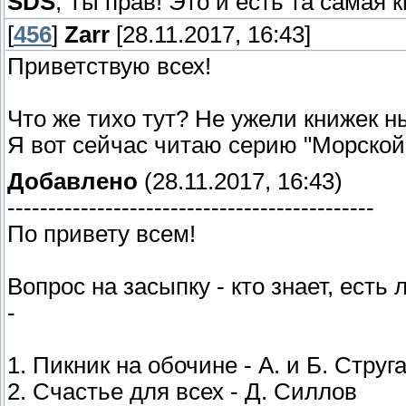
SDS
, Ты прав! Это и есть та самая 
[
456
]
Zarr
[28.11.2017, 16:43]
Приветствую всех!
Что же тихо тут? Не ужели книжек 
Я вот сейчас читаю серию "Морской
Добавлено
(28.11.2017, 16:43)
---------------------------------------------
По привету всем!
Вопрос на засыпку - кто знает, есть
-
1. Пикник на обочине - А. и Б. Струг
2. Счастье для всех - Д. Силлов