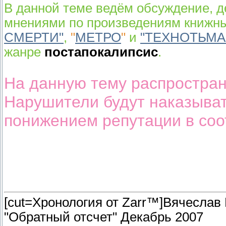
В данной теме ведём обсуждение, 
мнениями по произведениям книжн
СМЕРТИ"
,
"
МЕТРО
"
и
"ТЕХНОТЬМА
жанре
постапокалипсис
.
На данную тему распростран
Нарушители будут наказыва
понижением репутации в соо
[cut=Хронология от Zarr™]Вячеслав
"Обратный отсчет" Декабрь 2007