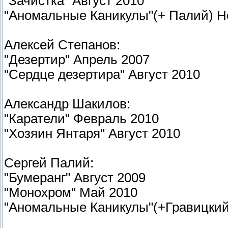
"Зачистка" Август 2010
"Аномальные Каникулы"(+ Палий) Не
Алексей Степанов:
"Дезертир" Апрель 2007
"Сердце дезертира" Август 2010
Александр Шакилов:
"Каратели" Февраль 2010
"Хозяин Янтаря" Август 2010
Сергей Палий:
"Бумеранг" Август 2009
"Монохром" Май 2010
"Аномальные Каникулы"(+Гравицкий)