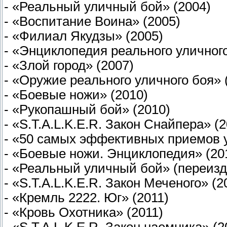
- «Реальный уличный бой» (2004)
- «Воспитание Воина» (2005)
- «Филиал Якудзы» (2005)
- «Энциклопедия реального уличного
- «Злой город» (2007)
- «Оружие реального уличного боя» 
- «Боевые ножи» (2010)
- «Рукопашный бой» (2010)
- «S.T.A.L.K.E.R. Закон Снайпера» (
- «50 самых эффективных приемов у
- «Боевые ножи. Энциклопедия» (20
- «Реальный уличный бой» (переизд
- «S.T.A.L.K.E.R. Закон Меченого» (2
- «Кремль 2222. Юг» (2011)
- «Кровь Охотника» (2011)