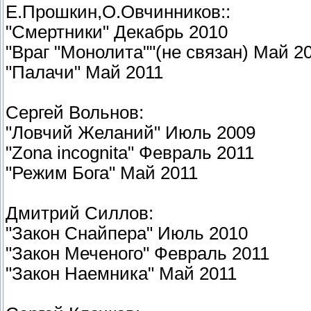
Е.Прошкин,О.Овчинников::
"Смертники" Декабрь 2010
"Враг "Монолита""(не связан) Май 2
"Палачи" Май 2011
Сергей Вольнов:
"Ловчий Желаний" Июль 2009
"Zona incognita" Февраль 2011
"Режим Бога" Май 2011
Дмитрий Силлов:
"Закон Снайпера" Июль 2010
"Закон Меченого" Февраль 2011
"Закон Наемника" Май 2011