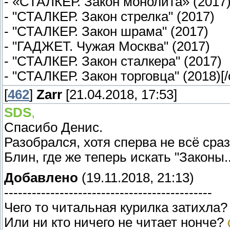
- «СТАЛКЕР. Закон монолита» (2017
- "СТАЛКЕР. Закон стрелка" (2017)
- "СТАЛКЕР. Закон шрама" (2017)
- "ГАДЖЕТ. Чужая Москва" (2017)
- "СТАЛКЕР. Закон сталкера" (2017)
- "СТАЛКЕР. Закон торговца" (2018)[/
[
462
]
Zarr
[21.04.2018, 17:53]
SDS
,
Спасибо Денис.
Разобрался, хотя сперва не всё сразу
Блин, где же теперь искать "Законы.
Добавлено
(19.11.2018, 21:13)
---------------------------------------------
Чего то читальная курилка затихла
Или ни кто ничего не читает нонче?