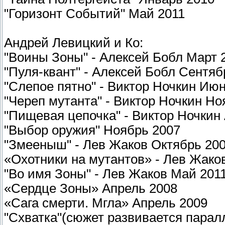
"Горизонт Событий" Май 2011
Андрей Левицкий и Ко:
"Воины Зоны" - Алексей Бобл Март 
"Пуля-квант" - Алексей Бобл Сентяб
"Слепое пятно" - Виктор Ночкин Ию
"Череп мутанта" - Виктор Ночкин Но
"Пищевая цепочка" - Виктор Ночкин
"Выбор оружия" Ноябрь 2007
"Змееныш" - Лев Жаков Октябрь 20
«Охотники на мутантов» - Лев Жако
"Во имя Зоны" - Лев Жаков Май 201
«Сердце Зоны» Апрель 2008
«Сага смерти. Мгла» Апрель 2009
"Схватка"(сюжет развивается парал