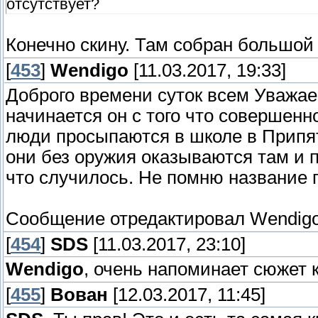
отсутствует?
Конечно скину. Там собран большой 
[
453
]
Wendigo
[11.03.2017, 19:33]
Доброго времени суток всем Уважае
начинается он с того что совершен
люди просыпаются в школе в Припяти
они без оружия оказываются там и 
что случилось. Не помню название 
Сообщение отредактировал
Wendig
[
454
]
SDS
[11.03.2017, 23:10]
Wendigo
, очень напоминает сюжет 
[
455
]
Вован
[12.03.2017, 11:45]