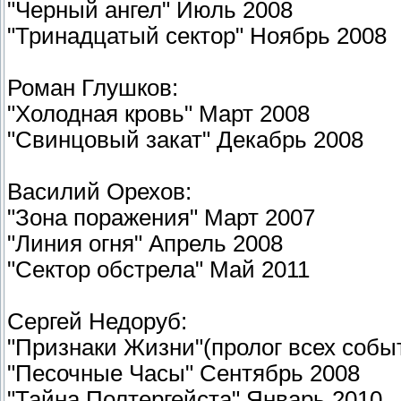
"Черный ангел" Июль 2008
"Тринадцатый сектор" Ноябрь 2008
Роман Глушков:
"Холодная кровь" Март 2008
"Свинцовый закат" Декабрь 2008
Василий Орехов:
"Зона поражения" Март 2007
"Линия огня" Апрель 2008
"Сектор обстрела" Май 2011
Сергей Недоруб:
"Признаки Жизни"(пролог всех собы
"Песочные Часы" Сентябрь 2008
"Тайна Полтергейста" Январь 2010