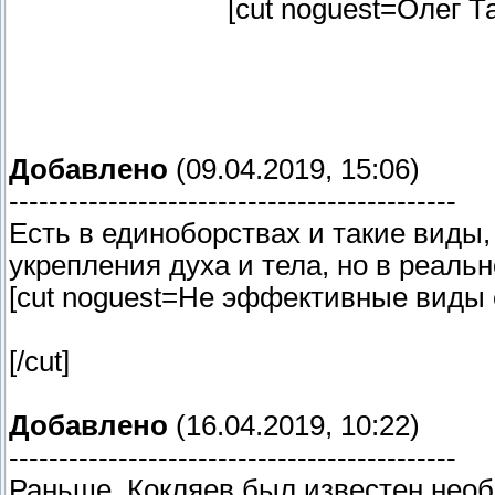
[cut noguest=Олег Т
Добавлено
(09.04.2019, 15:06)
---------------------------------------------
Есть в единоборствах и такие виды
укрепления духа и тела, но в реаль
[cut noguest=Не эффективные виды 
[/cut]
Добавлено
(16.04.2019, 10:22)
---------------------------------------------
Раньше, Кокляев был известен нео