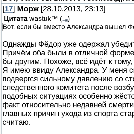
[
17
]
Морж
[28.10.2013, 23:13]
Цитата
wastuk™
(
)
Вот, если бы вместо Александра вышел Фе
Однажды Фёдор уже одержал убедит
Причём оба были в отличной форме 
бы другим. Похоже, всё идёт к тому,
Я имею ввиду Александра. У меня с
подвергся сильному давлению со ст
следственного комитета после возбу
подобных ситуациях особенно жёсто
факт относительно недавней смерти
главных причин ухода из спорта стар
считаю.