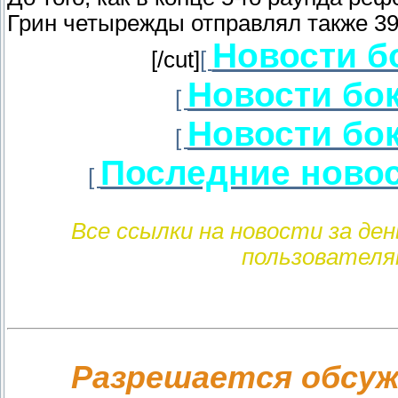
Грин четырежды отправлял также 39-
Новости б
[/cut]
[
Новости бо
[
Новости бо
[
Последние новос
[
Все ссылки на новости за де
пользователя
Разрешается обсуж