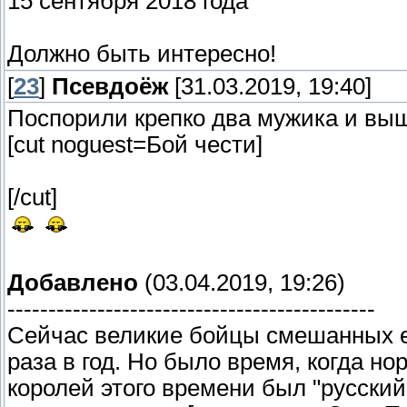
15 сентября 2018 года
Должно быть интересно!
[
23
]
Псевдоёж
[31.03.2019, 19:40]
Поспорили крепко два мужика и выш
[cut noguest=Бой чести]
[/cut]
Добавлено
(03.04.2019, 19:26)
---------------------------------------------
Сейчас великие бойцы смешанных е
раза в год. Но было время, когда но
королей этого времени был "русский