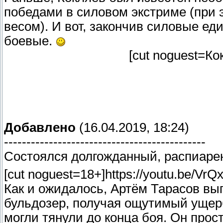
победами в силовом экстриме (при 
весом). И вот, закончив силовые ед
боевые.
[cut noguest=Ко
Добавлено
(16.04.2019, 18:24)
---------------------------------------------
Состоялся долгожданный, распиаре
[cut noguest=18+]https://youtu.be/VrQx
Как и ожидалось, Артём Тарасов вы
бульдозер, получая ощутимый ущерб
могли тянули до конца боя. Он прост