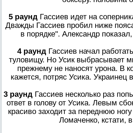
5 раунд
Гассиев идет на соперника
Дважды Гассиев пробил ниже пояса
в порядке". Александр показал,
4 раунд
Гассиев начал работать
туловищу. Но Усик выбрасывает мн
прежнему не наносят урона. В к
кажется, потряс Усика. Украинец в
3 раунд
Гассиев несколько раз попы
ответ в голову от Усика. Левым сбо
красиво заходит за переднюю ногу
Ломаченко, кстати, в