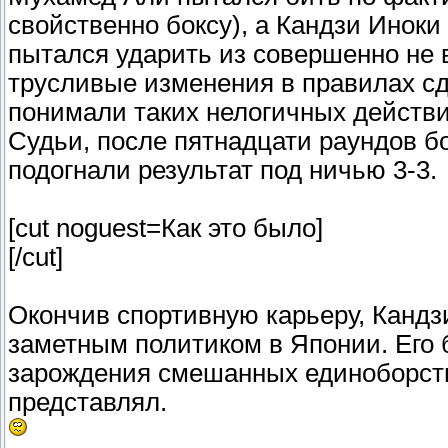
свойственно боксу), а Кандзи Иноки
пытался ударить из совершенно не 
трусливые изменения в правилах с
понимали таких нелогичных действи
Судьи, после пятнадцати раундов б
подогнали результат под ничью 3-3.
[cut noguest=Как это было]
[/cut]
Окончив спортивную карьеру, Кандз
заметным политиком в Японии. Его 
зарождения смешанных единоборств.
представлял.