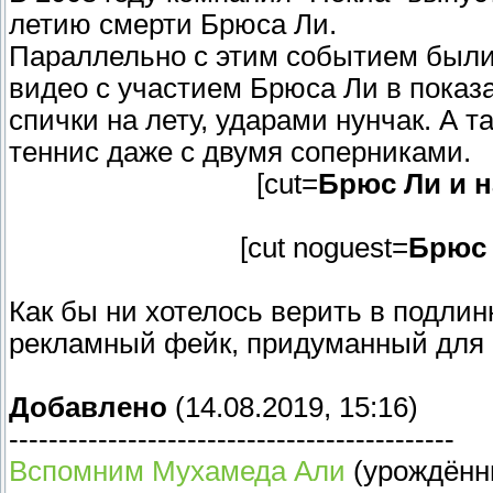
летию смерти Брюса Ли.
Параллельно с этим событием были
видео с участием Брюса Ли в показа
спички на лету, ударами нунчак. А т
теннис даже с двумя соперниками.
[cut=
Брюс Ли и 
[cut noguest=
Брюс 
Как бы ни хотелось верить в подлинн
рекламный фейк, придуманный для 
Добавлено
(14.08.2019, 15:16)
---------------------------------------------
Вспомним Мухамеда Али
(урождённ