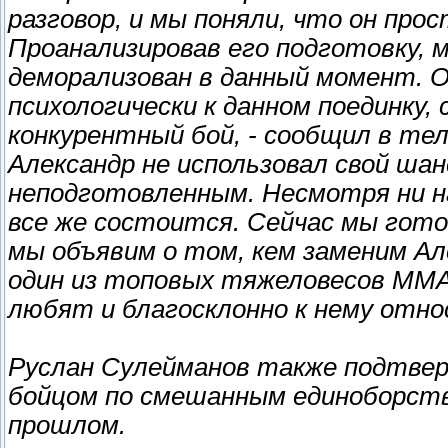
разговор, и мы поняли, что он про
Проанализировав его подготовку, 
деморализован в данный момент. О
психологически к данном поединку
конкурентный бой, - сообщил в те
Александр не использовал свой ша
неподготовленным. Несмотря ни на
все же состоится. Сейчас мы гото
мы объявим о том, кем заменим Ал
один из топовых тяжеловесов ММА 
любят и благосклонно к нему отно
Руслан Сулейманов также подтвер
бойцом по смешанным единоборств
прошлом.