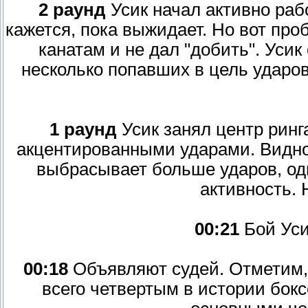
2 раунд
Усик начал активно рабо
кажется, пока выжидает. Но вот про
канатам и не дал "добить". Уси
несколько попавших в цель ударов
1 раунд
Усик занял центр ринг
акцентированными ударами. Видно,
выбрасывает больше ударов, одн
активность. 
00:21
Бой Уси
00:18
Объявляют судей. Отметим, 
всего четвертым в истории бок