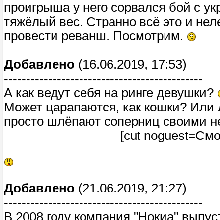
проигрыша у него сорвался бой с у
тяжёлый вес. Странно всё это и нел
провести реванш. Посмотрим.
Добавлено
(16.06.2019, 17:53)
---------------------------------------------
А как ведут себя на ринге девушки?
Может царапаются, как кошки? Или лу
просто шлёпают соперниц своими 
[cut noguest=См
Добавлено
(21.06.2019, 21:27)
---------------------------------------------
В 2008 году компания "Нокиа" выпу