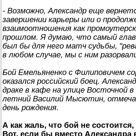
- Возможно, Александр еще вернетс
завершении карьеры или о продолже
взаимоотношения как промоутерско
прошлом. Я думаю, что самый глав
был бы для него матч судьбы, "ре
в любом случае, мы с ним разорвал
Бой Емельяненко с Филиповичем сор
оказался российский боец. Алексан
драке в кафе на улице Восточной 
летний Василий Мысютин, отмечав
день рождения.
А как жаль, что бой не состоится
Вот, если бы вместо Александра