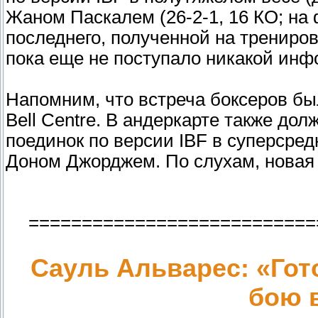
Жаном Паскалем (26-2-1, 16 КО; на
последнего, полученной на трениров
пока еще не поступало никакой инф
Напомним, что встреча боксеров бы
Bell Centrе. В андеркарте также до
поединок по версии IBF в суперсре
Доном Джорджем. По слухам, новая д
===========================
Сауль Альварес: «Го
бою 