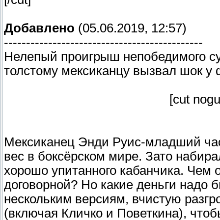
Добавлено
(05.06.2019, 12:57)
---------------------------------------------
Нелепый проигрыш непобедимого су
толстому мексиканцу вызвал шок у 
[cut nog
Мексиканец Энди Руис-младший част
вес в боксёрском мире. Зато набир
хорошо упитанного кабанчика. Чем 
договорной? Но какие деньги надо 
нескольким версиям, вчистую разгр
(включая Кличко и Поветкина), чтоб