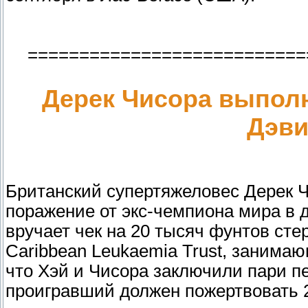
===========================
Дерек Чисора выполн
Дэви
Британский супертяжеловес Дерек Ч
поражение от экс-чемпиона мира в д
вручает чек на 20 тысяч фунтов сте
Caribbean Leukaemia Trust, заним
что Хэй и Чисора заключили пари п
проигравший должен пожертвовать 2