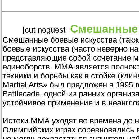
Смешанные 
[cut noguest=
Смешанные боевые искусства (также 
боевые искусства (часто неверно н
представляющие собой сочетание м
единоборств. ММА является полнок
техники и борьбы как в стойке (клинч
Martial Arts» был предложен в 1995
Battlecade, одной из ранних органи
устойчивое применение и в неангло
Истоки ММА уходят во времена до н
Олимпийских играх соревновались в
не могли похвастаться значительно