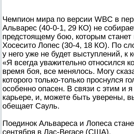
Чемпион мира по версии WBC в перв
Альварес (40-0-1, 29 КО) не собира
предстоящему бою, которым станет 
Хосесито Лопес (30-4, 18 КО). По с
у него уже не будет выступлений, к
«Я всегда уважительно относился ко
время боя, все менялось. Могу сказ
которого только-только проснулся го
особенно опасен. В связи с этим и 
карьере, и, можете быть уверены, в
обещает Сауль.
Поединок Альвареса и Лопеса стане
сентября в Лас-Вегасе (США).