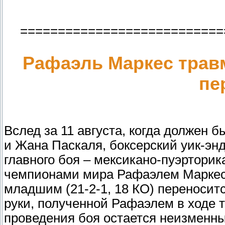
===========================
Рафаэль Маркес трав
пе
Вслед за 11 августа, когда должен 
и Жана Паскаля, боксерский уик-эн
главного боя – мексикано-пуэрторик
чемпионами мира Рафаэлем Маркесо
младшим (21-2-1, 18 КО) переноситс
руки, полученной Рафаэлем в ходе 
проведения боя остается неизменны