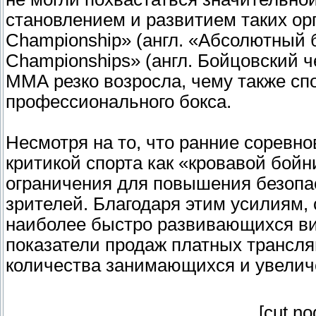
становлением и развитием таких орга
Championship» (англ. «Абсолютный б
Championships» (англ. Бойцовский ч
ММА резко возросла, чему также с
профессионального бокса.
Несмотря на то, что ранние соревн
критикой спорта как «кровавой бой
ограничения для повышения безопа
зрителей. Благодаря этим усилиям
наиболее быстро развивающихся ви
показатели продаж платных трансля
количества занимающихся и увелич
[cut n