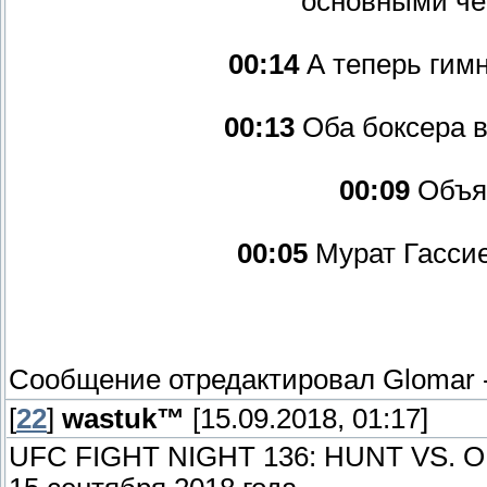
основными че
00:14
А теперь гимн
00:13
Оба боксера в
00:09
Объяв
00:05
Мурат Гассие
Сообщение отредактировал
Glomar
[
22
]
wastuk™
[15.09.2018, 01:17]
UFC FIGHT NIGHT 136: HUNT VS. O