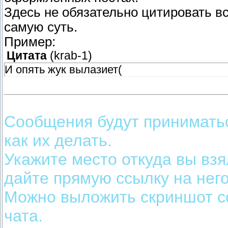
Здесь не обязательно цитировать в
самую суть.
Пример:
Цитата
(
krab-1
)
И опять жук вылазиет(
Сообщения будут приниматьс
как их делать.
Укажите место откуда вы вз
дайте прямую ссылку на него
Можно выложить скриншот с
чата.