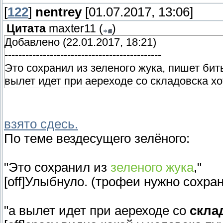
[
122
]
nentrey
[01.07.2017, 13:06]
Цитата
maxter11
(
)
Добавлено (22.01.2017, 18:21)
---------------------------------------------
Это сохранил из зеленого жука, пишет биты
вылет идет при аереходе со складовска хот
взято сдесь.
По теме вездесущего зелёного:
"Это сохранил из
зеленого жука
,"
[off]Улыбнуло. (трофеи нужно сохранят
"а вылет идет при аереходе со
скла