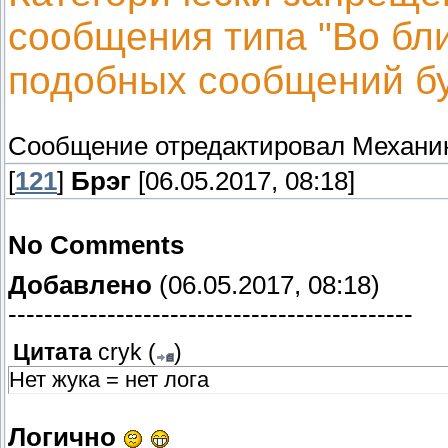
сообщения типа "Во бл
подобных сообщений бу
Сообщение отредактировал
Механи
[
121
]
Брэг
[06.05.2017, 08:18]
No Comments
Добавлено
(06.05.2017, 08:18)
---------------------------------------------
Цитата
cryk
(
)
Нет жука = нет лога
Логично