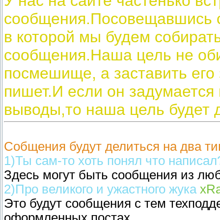
У нас на сайте частенько в
сообщения.Посовещавшись с
в которой мы будем собират
сообщения.Наша цель не оби
посмешище, а заставить его 
пишет.И если он задумается
выводы,то наша цель будет д
Собщения будут делиться на два ти
1)Ты сам-то хоть понял что написал
Здесь могут быть сообщения из люб
2)Про великого и ужастного жука
xR
Это будут сообщения с тем техподд
оформленных постах.