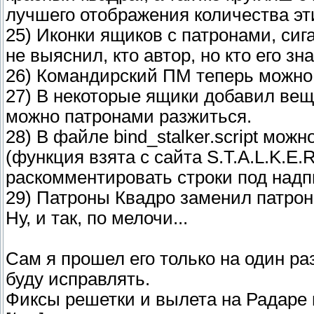
лучшего отображения количества эт
25) Иконки ящиков с патронами, сига
не выяснил, кто автор, но кто его зн
26) Командирский ПМ теперь можно 
27) В некоторые ящики добавил ве
можно патронами разжиться.
28) В файле bind_stalker.script мо
(функция взята с сайта S.T.A.L.K.E.R
раскомментировать строки под надпис
29) Патроны Квадро заменил патрон
Ну, и так, по мелочи...
Сам я прошел его только на один раз
буду исправлять.
Фиксы решетки и вылета на Радаре в