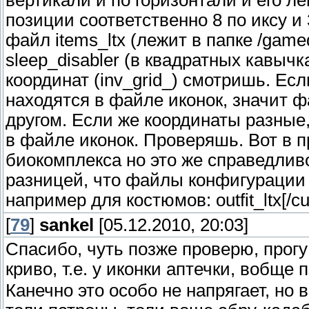
вертикали и по горизонтали и его л
позиции соответственно 8 по иксу и
файл items_ltx (лежит в папке /game
sleep_disabler (в квадратных кавыч
координат (inv_grid_) смотришь. Ес
находятся в файле иконок, значит ф
другом. Если же координаты разные, 
в файле иконок. Проверяшь. Вот в п
биокомплекса но это же справедлив
разницей, что файлы конфигурации 
например для костюмов: outfit_ltx[/cu
[
79
]
sankel
[05.12.2010, 20:03]
Спасибо, чуть позже проверю, прог
криво, т.е. у иконки аптечки, вобщ
Канечно это особо не напрягает, но 