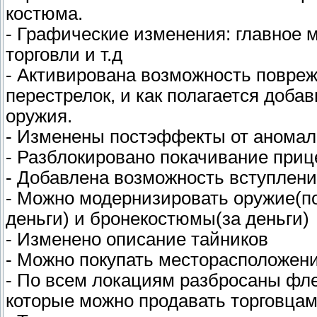
костюма.
- Графические изменения: главное м
торговли и т.д
- Активирована возможность повре
перестрелок, и как полагается доб
оружия.
- Изменены постэффекты от анома
- Разблокировано покачивание приц
- Добавлена возможность вступлени
- Можно модернизировать оружие(по
деньги) и бронекостюмы(за деньги)
- Изменено описание тайников
- Можно покупать месторасположен
- По всем локациям разбросаны фл
которые можно продавать торговцам