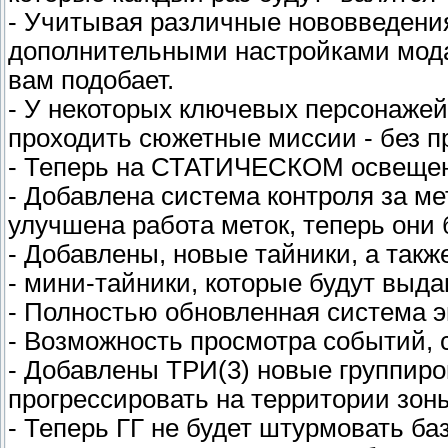
- Учитывая различные нововведени
дополнительными настройками мода
вам подобает.
- У некоторых ключевых персонажей
проходить сюжетные миссии - без п
- Теперь на СТАТИЧЕСКОМ освещени
- Добавлена система контроля за м
улучшена работа меток, теперь они б
- Добавлены, новые тайники, а такж
- мини-тайники, которые будут выда
- Полностью обновленная система 
- Возможность просмотра событий, 
- Добавлены ТРИ(3) новые группиров
прогрессировать на территории зон
- Теперь ГГ не будет штурмовать баз