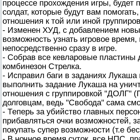
процессе прохождения игры, будет 
солдат, которые будут вам помогать,
отношения к той или иной группиров
- Изменен ХУД, с добавлением новы
возможность узнать игровое время, 
непосредственно сразу в игре.
- Собрав все кевларовые пластины 
комбинезон Стрелка.
- Исправил баги в заданиях Лукаша 
выполнить задание Лукаша на уничт
отношения с группировкой "ДОЛГ" (
долговцам, ведь "Свобода" сама смо
- Теперь за убийство главных персо
прибавляться очки возможностей, з
покупать супер возможности (т.е бес
- В ночное время суток, все НПС, пр