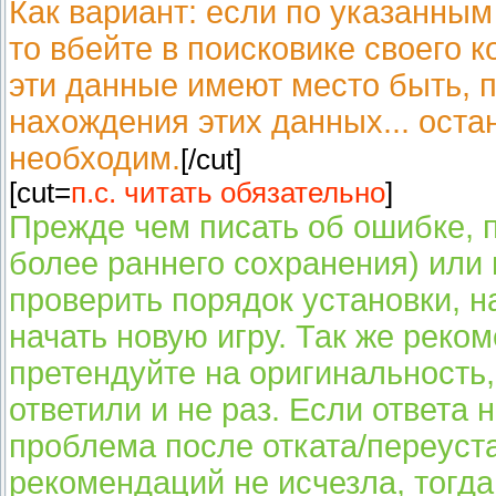
Как вариант: если по указанным
то вбейте в поисковике своего к
эти данные имеют место быть, 
нахождения этих данных... оста
необходим.
[/cut]
[cut=
п.с. читать обязательно
]
Прежде чем писать об ошибке, п
более раннего сохранения) или 
проверить порядок установки, 
начать новую игру. Так же реком
претендуйте на оригинальность,
ответили и не раз. Если ответа 
проблема после отката/переуст
рекомендаций не исчезла, тогда