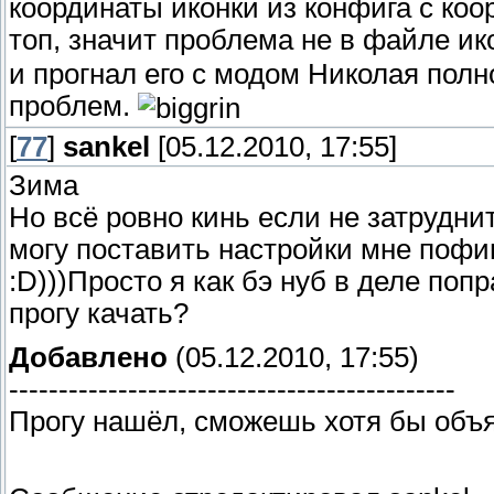
координаты иконки из конфига с коо
топ, значит проблема не в файле ик
и прогнал его с модом Николая пол
проблем.
[
77
]
sankel
[05.12.2010, 17:55]
Зима
Но всё ровно кинь если не затруднит
могу поставить настройки мне пофиг
:D)))Просто я как бэ нуб в деле попр
прогу качать?
Добавлено
(05.12.2010, 17:55)
---------------------------------------------
Прогу нашёл, сможешь хотя бы объ