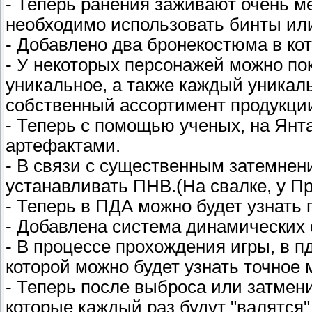
- Теперь ранения заживают очень м
необходимо использовать бинты ил
- Добавлено два бронекостюма в кот
- У некоторых персонажей можно пок
уникальное, а также каждый уникаль
собственный ассортимент продукци
- Теперь с помощью ученых, на Янт
артефактами.
- В связи с существенным затемне
устанавливать ПНВ.(На свалке, у П
- Теперь в ПДА можно будет узнать п
- Добавлена система динамических
- В процессе прохождения игры, в п
которой можно будет узнать точное
- Теперь после выброса или затмен
которые каждый раз будут "валятся"