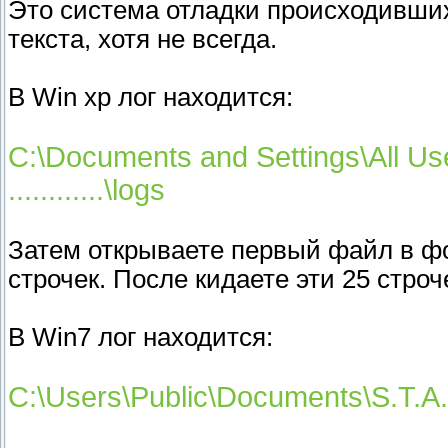
Это система отладки происходивших
текста, хотя не всегда.
В Win хр лог находится:
C:\Documents and Settings\All Us
............\logs
Затем открываете первый файл в фо
строчек. После кидаете эти 25 стро
В Win7 лог находится:
C:\Users\Public\Documents\S.T.A.L.K.