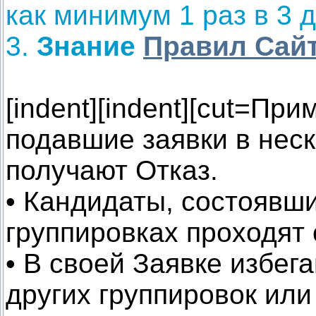
как минимум 1 раз в 3 д
3.
Знание
Правил Сай
[indent][indent][cut=Пр
подавшие заявки в неск
получают Отказ.
• Кандидаты, состоявш
группировках проходят
• В своей Заявке избег
других группировок или