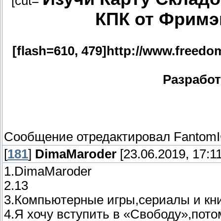
[cut=
КПК от Фримэ
[flash=610, 479]http://www.freedo
Разработ
Сообщение отредактировал
Fantom
[
181
]
DimaMaroder
[23.06.2019, 17:11
1.DimaMaroder
2.13
3.Компьютерные игры,сериалы и кн
4.Я хочу вступить в «Свободу»,пото