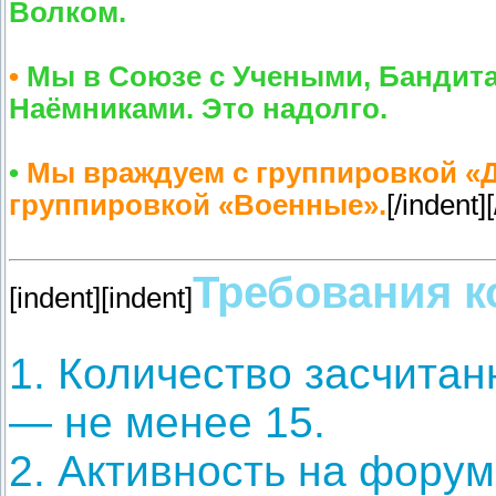
Волком.
•
Мы в Союзе с Учеными, Бандит
Наёмниками. Это надолго.
•
Мы враждуем с группировкой «До
группировкой «Военные».
[/indent]
Требования к
[indent][indent]
1. Количество засчита
— не менее 15.
2. Активность на форум