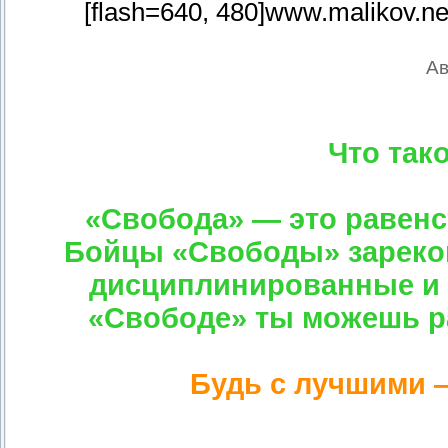
[flash=640, 480]www.malikov.ne
А
Что так
«Свобода» — это равенс
Бойцы «Свободы» зареком
дисциплинированные и 
«Свободе» ты можешь р
Будь с лучшими 