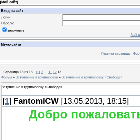
[
Мой сайт
]
Вход на сайт
Логин:
Пароль:
запомнить
Забыл
Меню сайта
Главная страница
Фор
Страница
13
из
13
«
1
2
…
11
12
13
Форум
»
Вступление в группировки
»
Вступление в группировку «Свобода»
Вступление в группировку «Свобода»
[
1
]
FantomICW
[13.05.2013, 18:15]
Добро пожаловать