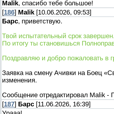
Malik
, спасибо тебе большое!
[
186
]
Malik
[10.06.2026, 09:53]
Барс
, приветствую.
Твой испытательный срок завершен
По итогу ты становишься Полнопр
Поздравляю и добро пожаловать в г
Заявка на смену Ачивки на Боец «
изменения.
Сообщение отредактировал
Malik
-
П
[
187
]
Барс
[11.06.2026, 16:39]
Урааа!