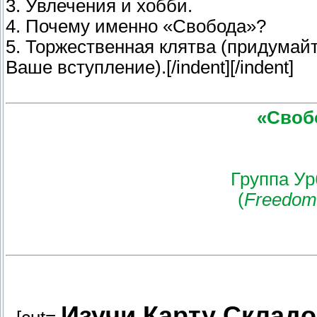
3. Увлечения и хобби.
4. Почему именно «Свобода»?
5. Торжественная клятва (придумайт
Ваше вступление).[/indent][/indent]
«Своб
Группа Ур
(
Freedom 
Изучи Карту Складо