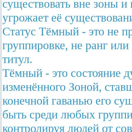
существовать вне зоны и 
угрожает её существован
Статус Тёмный - это не п
группировке, не ранг или
титул.
Тёмный - это состояние д
изменённого Зоной, став
конечной гаванью его су
быть среди любых группи
контролируя людей от с