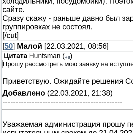
холодильники, посудомойки). Поэтом
сайте.
Сразу скажу - раньше давно был зар
группировках не состоял.
[/cut]
[
50
]
Малой
[22.03.2021, 08:56]
Цитата
Huntsman
(
)
Прошу рассмотреть мою заявку на вступл
Приветствую. Ожидайте решения Со
Добавлено
(22.03.2021, 21:38)
---------------------------------------------
Уважаемая администрация прошу п
испытательным сроком до 21.04.202