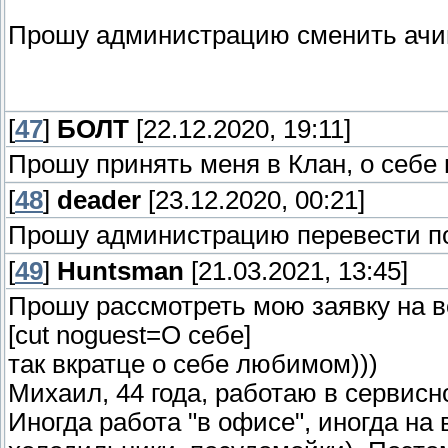
Прошу администрацию сменить ачи
[
47
]
БОЛТ
[22.12.2020, 19:11]
Прошу принять меня в Клан, о себе
[
48
]
deader
[23.12.2020, 00:21]
Прошу администрацию перевести п
[
49
]
Huntsman
[21.03.2021, 13:45]
Прошу рассмотреть мою заявку на в
[cut noguest=О себе]
так вкратце о себе любимом)))
Михаил, 44 года, работаю в сервисн
Иногда работа "в офисе", иногда н