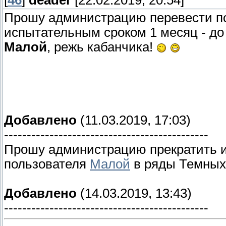
[
46
]
deader
[22.02.2019, 20:54]
Прошу администрацию перевести п
испытательным сроком 1 месяц - до 
Малой
, режь кабанчика!
Добавлено
(11.03.2019, 17:03)
---------------------------------------------
Прошу администрацию прекратить и
пользователя
Малой
в ряды Темных
Добавлено
(14.03.2019, 13:43)
---------------------------------------------