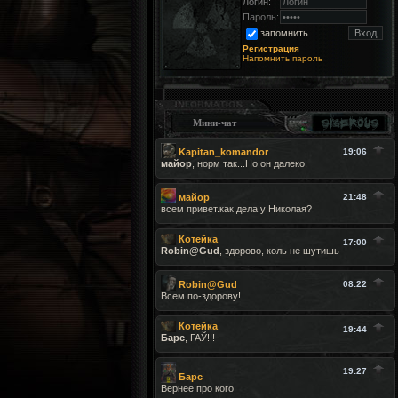
Логин:
Пароль:
запомнить
Регистрация
Напомнить пароль
Мини-чат