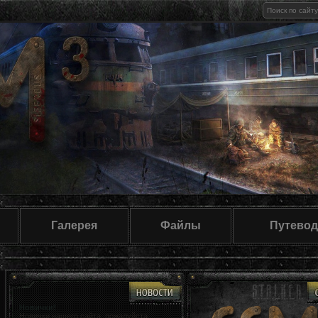
Галерея
Файлы
Путевод
Новички!
Если у вас возникли вопросы, по работе с