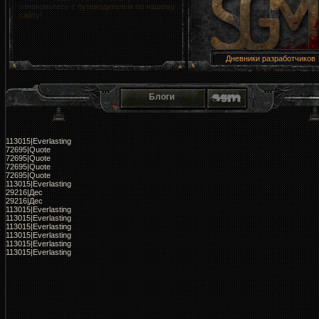
сайтом, читайте тему -
F.A.Q. по работе с
сайтом!
Дневники разработчиков
Блоги
113015|Everlasting
72695|Quote
72695|Quote
72695|Quote
72695|Quote
113015|Everlasting
29216|Дес
29216|Дес
113015|Everlasting
113015|Everlasting
113015|Everlasting
113015|Everlasting
113015|Everlasting
113015|Everlasting