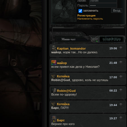
Логин:
Пароль:
запомнить
Регистрация
Напомнить пароль
Мини-чат