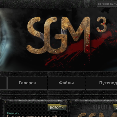
Галерея
Файлы
Путевод
Новички!
Если у вас возникли вопросы, по работе с