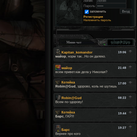
Логин:
Пароль:
запомнить
Регистрация
Напомнить пароль
Мини-чат