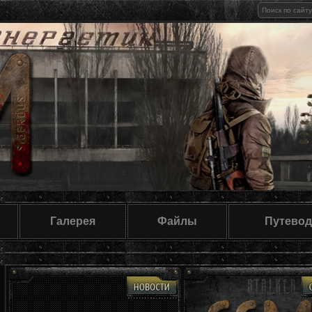
Галерея
Файлы
Путевод
Новички!
Если у вас возникли вопросы, по работе с