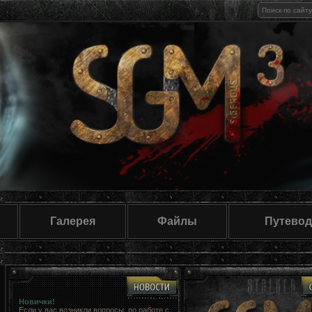
Галерея
Файлы
Путевод
Новички!
Если у вас возникли вопросы, по работе с