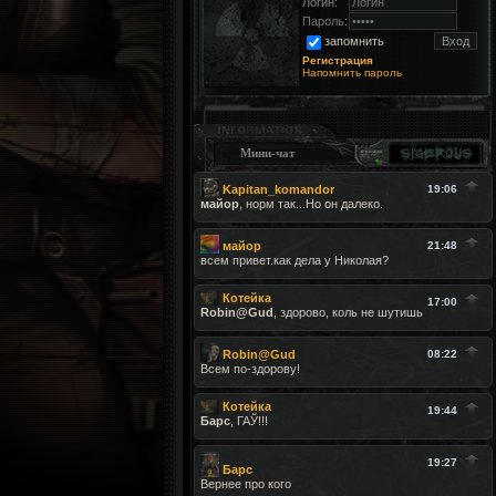
Логин:
Пароль:
запомнить
Регистрация
Напомнить пароль
Мини-чат