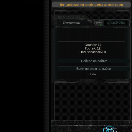
Для добавления необходима авторизация
Статистика
Онлайн:
12
Гостей:
12
Пользователей:
0
Сейчас на сайте:
Были сегодня на сайте:
Felix