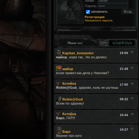
Логин:
Пароль:
запомнить
Регистрация
Напомнить пароль
Мини-чат