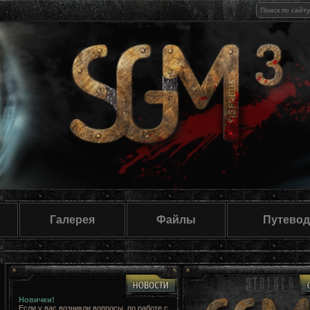
Галерея
Файлы
Путевод
Новички!
Если у вас возникли вопросы, по работе с