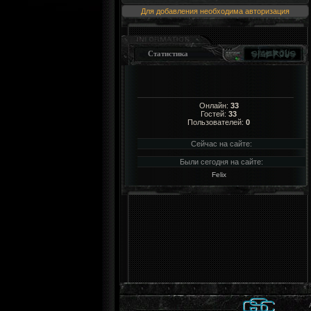
Для добавления необходима авторизация
Статистика
Онлайн:
33
Гостей:
33
Пользователей:
0
Сейчас на сайте:
Были сегодня на сайте:
Felix