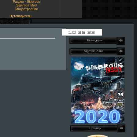
Раздел - Sigerous
Sigerous Mod
Модостроение
Путеводитель
Календарь
Sigerous Zone
Помощь