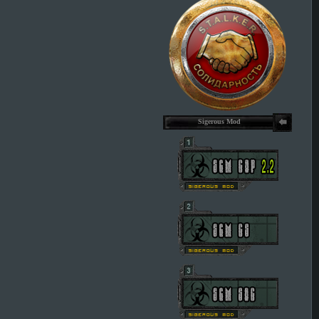
Sigerous Mod