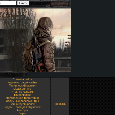
Правила сайта
Администрация сайта
Технический раздел
Моды для игр
Игры по жанрам
Группировки
Нейтральная территория
Форумные ролевые игры
Рассказы
Война группировок
Кордон - база для Одиночек
Аватары
Бары