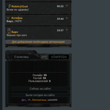
Для добавления необходима авторизация
Статистика
Онлайн:
59
Гостей:
59
Пользователей:
0
Сейчас на сайте:
Были сегодня на сайте:
,
,
,
Дес
-Я-
Diversantша
tarks666