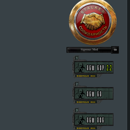
Sigerous Mod