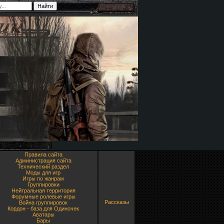
Правила сайта
Администрация сайта
Технический раздел
Моды для игр
Игры по жанрам
Группировки
Нейтральная территория
Форумные ролевые игры
Рассказы
Война группировок
Кордон - база для Одиночек
Аватары
Бары