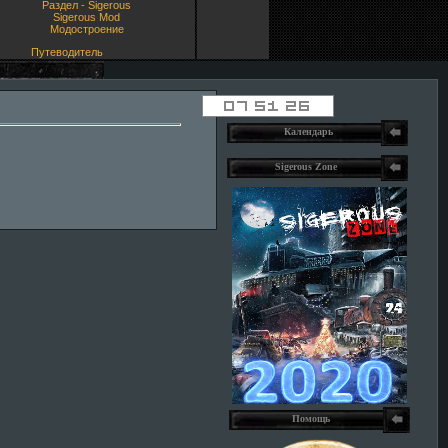
Раздел - Sigerous
Sigerous Mod
Модостроение
Путеводитель
Календарь
Sigerous Zone
Помощь