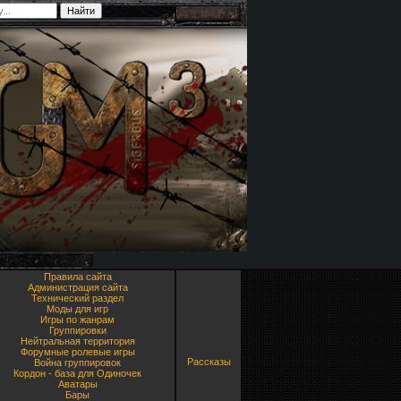
Правила сайта
Администрация сайта
Технический раздел
Моды для игр
Игры по жанрам
Группировки
Нейтральная территория
Форумные ролевые игры
Рассказы
Война группировок
Кордон - база для Одиночек
Аватары
Бары