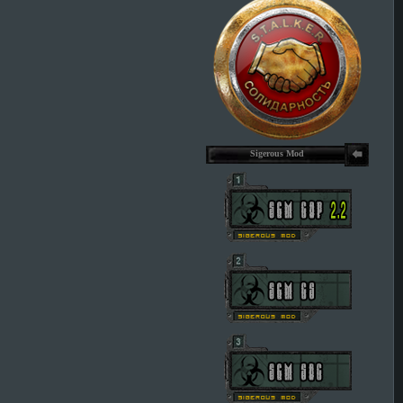
Sigerous Mod