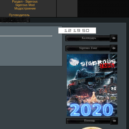
Раздел - Sigerous
Sigerous Mod
Модостроение
Путеводитель
Календарь
Sigerous Zone
Помощь