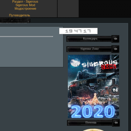
Раздел - Sigerous
Sigerous Mod
Модостроение
Путеводитель
Календарь
Sigerous Zone
Помощь