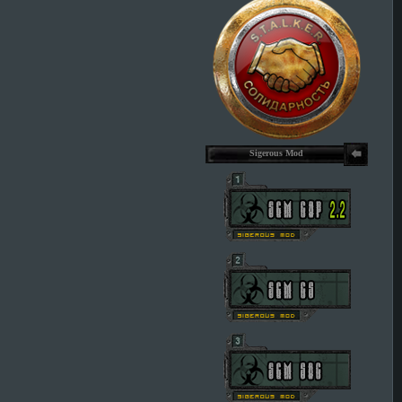
Sigerous Mod