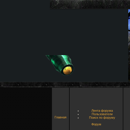
Лента форума
Пользователи
Главная
Поиск по форуму
Форум