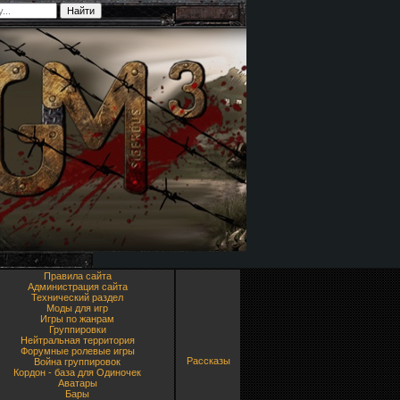
Правила сайта
Администрация сайта
Технический раздел
Моды для игр
Игры по жанрам
Группировки
Нейтральная территория
Форумные ролевые игры
Рассказы
Война группировок
Кордон - база для Одиночек
Аватары
Бары