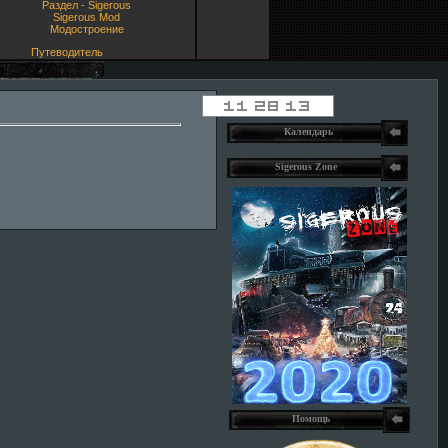
Раздел - Sigerous
Sigerous Mod
Модостроение
Путеводитель
Календарь
Sigerous Zone
Помощь