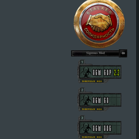
Sigerous Mod