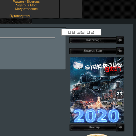
Раздел - Sigerous
Sigerous Mod
Модостроение
Путеводитель
Календарь
Sigerous Zone
Помощь