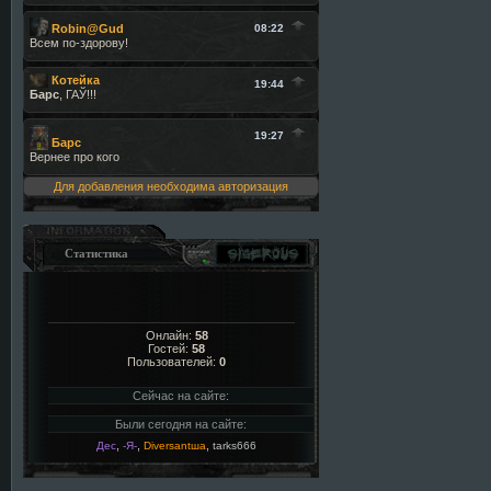
Для добавления необходима авторизация
Статистика
Онлайн:
58
Гостей:
58
Пользователей:
0
Сейчас на сайте:
Были сегодня на сайте:
,
,
,
Дес
-Я-
Diversantша
tarks666