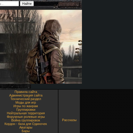
Правила сайта
Администрация сайта
Технический раздел
Моды для игр
Игры по жанрам
Группировки
Нейтральная территория
Форумные ролевые игры
Рассказы
Война группировок
Кордон - база для Одиночек
Аватары
Бары