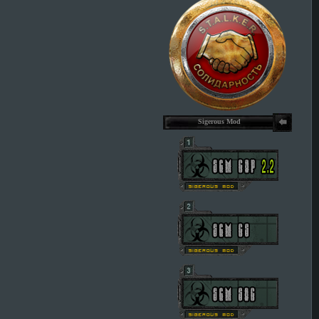
Sigerous Mod