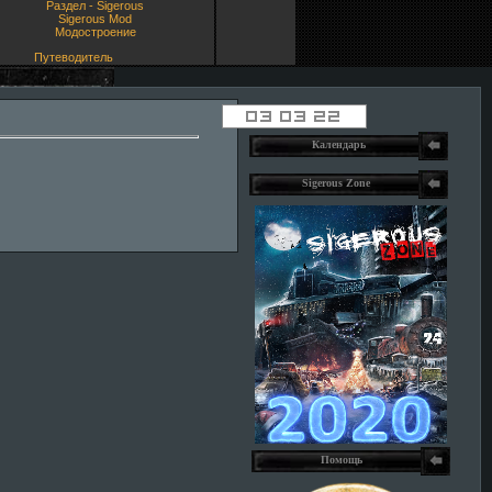
Раздел - Sigerous
Sigerous Mod
Модостроение
Путеводитель
Календарь
Sigerous Zone
Помощь