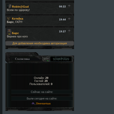
Для добавления необходима авторизация
Статистика
Онлайн:
29
Гостей:
29
Пользователей:
0
Сейчас на сайте:
Были сегодня на сайте:
,
-Я-
Diversantша