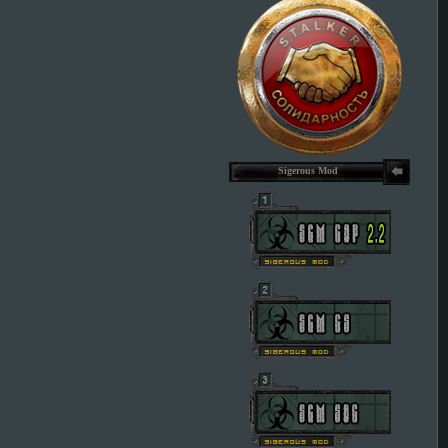
Sigerous Mod