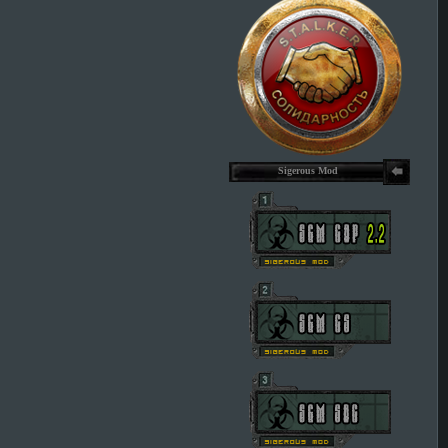
Sigerous Mod