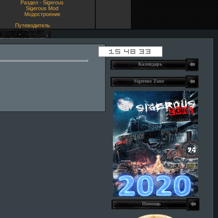
Раздел - Sigerous
Sigerous Mod
Модостроение
Путеводитель
Календарь
Sigerous Zone
Помощь