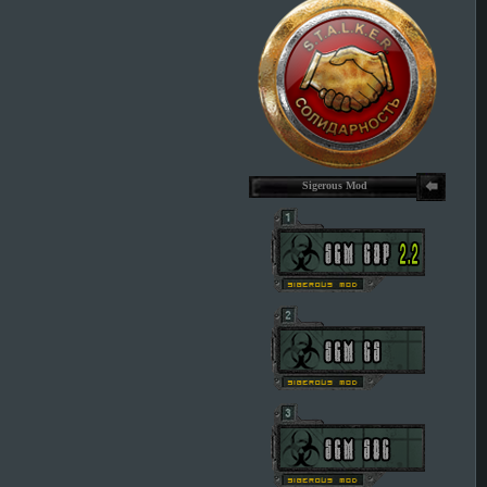
Sigerous Mod