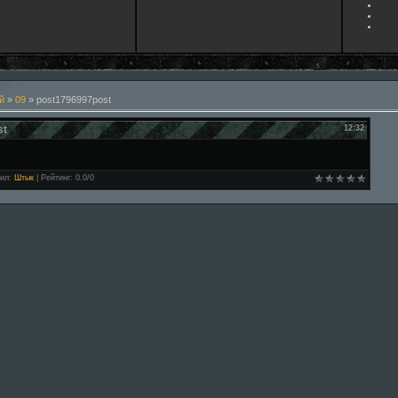
й
»
09
» post1796997post
st
12:32
ил
:
Штык
|
Рейтинг
:
0.0
/
0