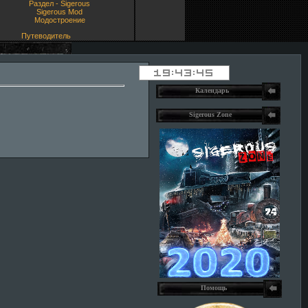
Раздел - Sigerous
Sigerous Mod
Модостроение
Путеводитель
Календарь
Sigerous Zone
Помощь