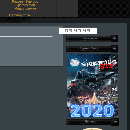
Раздел - Sigerous
Sigerous Mod
Модостроение
Путеводитель
Календарь
Sigerous Zone
Помощь