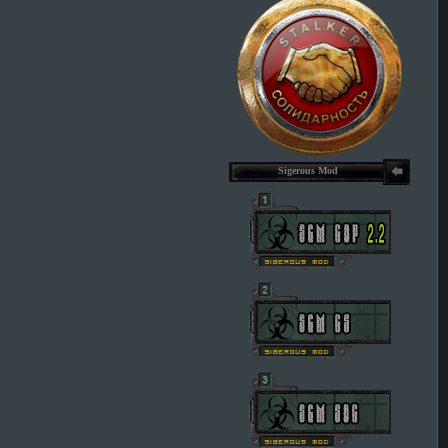
Sigerous Mod