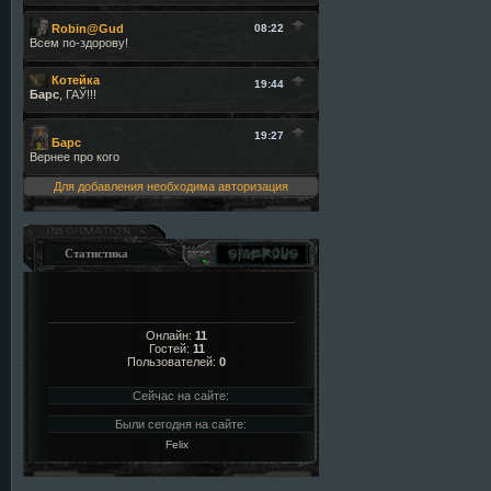
Для добавления необходима авторизация
Статистика
Онлайн:
11
Гостей:
11
Пользователей:
0
Сейчас на сайте:
Были сегодня на сайте:
Felix