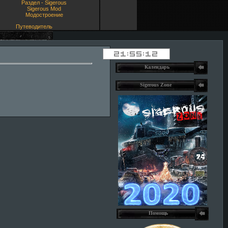
Раздел - Sigerous
Sigerous Mod
Модостроение
Путеводитель
Календарь
Sigerous Zone
Помощь