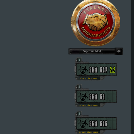
Sigerous Mod