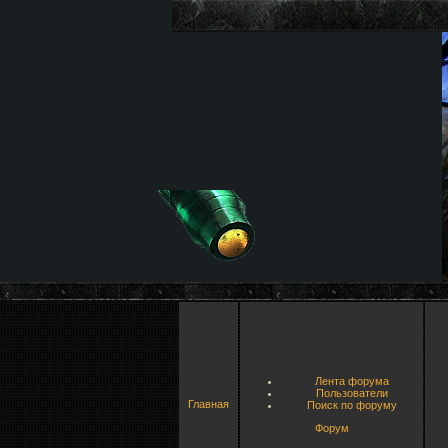
Лента форума
Пользователи
Главная
Поиск по форуму
Форум