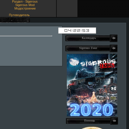
Раздел - Sigerous
Sigerous Mod
Модостроение
Путеводитель
Календарь
Sigerous Zone
Помощь