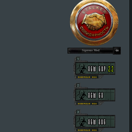
Sigerous Mod