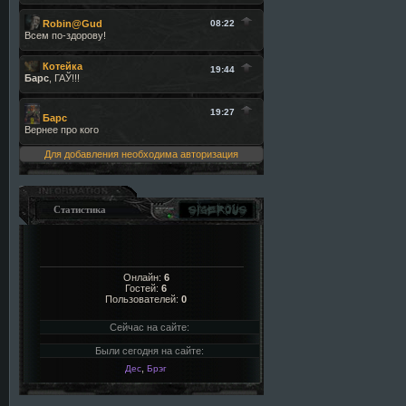
Для добавления необходима авторизация
Статистика
Онлайн:
6
Гостей:
6
Пользователей:
0
Сейчас на сайте:
Были сегодня на сайте:
,
Дес
Брэг