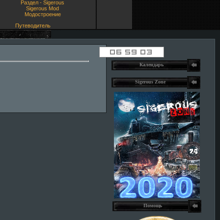
Раздел - Sigerous
Sigerous Mod
Модостроение
Путеводитель
Календарь
Sigerous Zone
Помощь