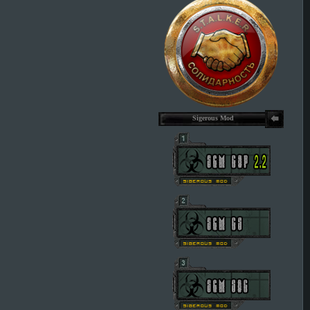
Sigerous Mod