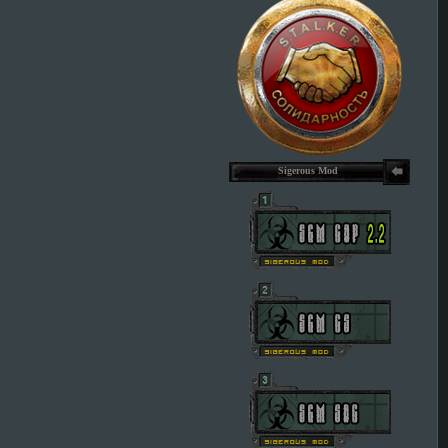
Sigerous Mod