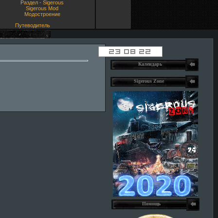
Раздел - Sigerous
Sigerous Mod
Модостроение
Путеводитель
Календарь
Sigerous Zone
Помощь