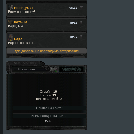
Для добавления необходима авторизация
Статистика
Онлайн:
19
Гостей:
19
Пользователей:
0
Сейчас на сайте:
Были сегодня на сайте:
Felix