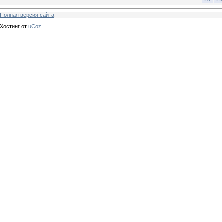
Полная версия сайта
Хостинг от
uCoz