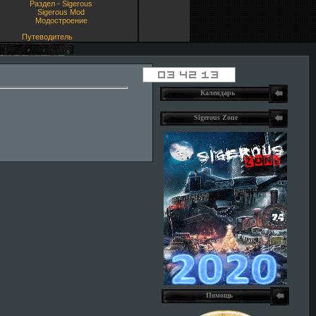
Раздел - Sigerous
Sigerous Mod
Модостроение
Путеводитель
Календарь
Sigerous Zone
Помощь