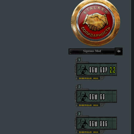
Sigerous Mod