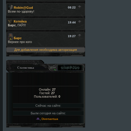
Для добавления необходима авторизация
Статистика
Онлайн:
27
Гостей:
27
Пользователей:
0
Сейчас на сайте:
Были сегодня на сайте:
,
-Я-
Diversantша