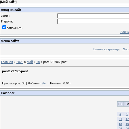
[
Мой сайт
]
Вход на сайт
Логин:
Пароль:
запомнить
Забыл
Меню сайта
Главная страница
Фор
Главная
»
2026
»
Май
»
18
» post1797065post
post1797065post
Просмотров
:
33
|
Добавил
:
Дес
|
Рейтинг
:
0.0
/
0
Calendar
Пн
Вт
4
5
11
12
18
19
25
26