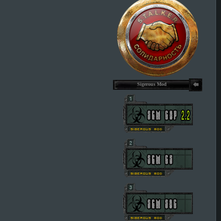
Sigerous Mod