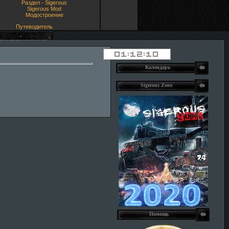
Раздел - Sigerous
Sigerous Mod
Модостроение
Путеводитель
Календарь
Sigerous Zone
Помощь