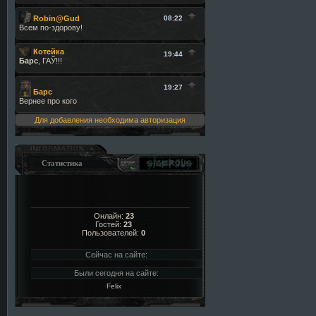
Для добавления необходима авторизация
Статистика
Онлайн:
23
Гостей:
23
Пользователей:
0
Сейчас на сайте:
Были сегодня на сайте:
Felix