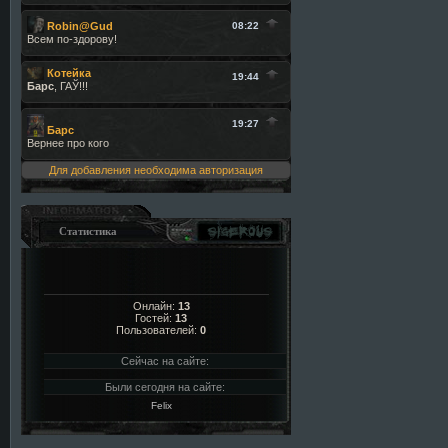
Для добавления необходима авторизация
Статистика
Онлайн:
13
Гостей:
13
Пользователей:
0
Сейчас на сайте:
Были сегодня на сайте:
Felix