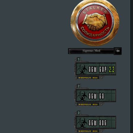
Sigerous Mod