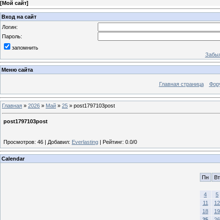
[
Мой сайт
]
Вход на сайт
Логин:
Пароль:
запомнить
Забыл
Меню сайта
Главная страница
Фор
Главная
»
2026
»
Май
»
25
» post1797103post
post1797103post
Просмотров
:
46
|
Добавил
:
Everlasting
|
Рейтинг
:
0.0
/
0
Calendar
Пн
Вт
4
5
11
12
18
19
25
26