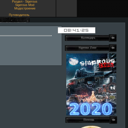
Раздел - Sigerous
Sigerous Mod
Модостроение
Путеводитель
Календарь
Sigerous Zone
Помощь