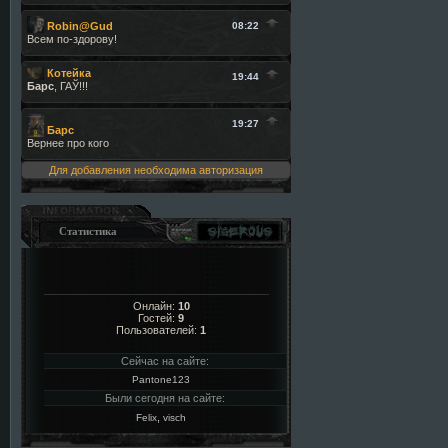
Для добавления необходима авторизация
Статистика
Онлайн:
10
Гостей:
9
Пользователей:
1
Сейчас на сайте:
Pantone123
Были сегодня на сайте:
,
Felix
visch