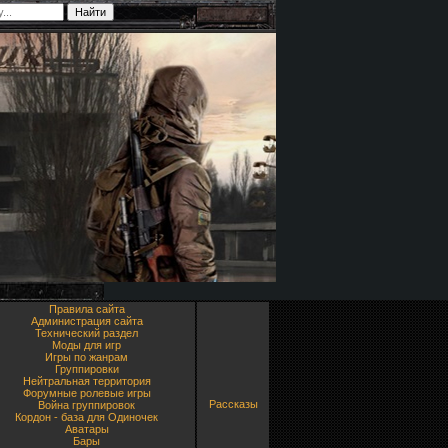
Правила сайта
Администрация сайта
Технический раздел
Моды для игр
Игры по жанрам
Группировки
Нейтральная территория
Форумные ролевые игры
Рассказы
Война группировок
Кордон - база для Одиночек
Аватары
Бары