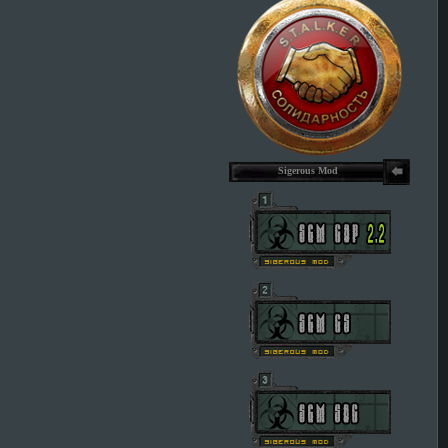
Sigerous Mod